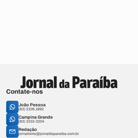
Contate-nos
João Pessoa
(83) 2106.1892
Campina Grande
(83) 3315-3204
Redação
jornalismo@jornaldaparaiba.com.br