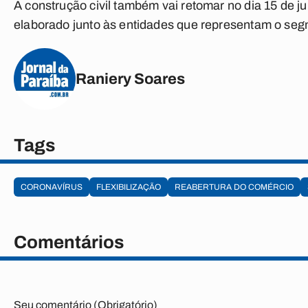
A construção civil também vai retomar no dia 15 de 
elaborado junto às entidades que representam o seg
Raniery Soares
Tags
CORONAVÍRUS
FLEXIBILIZAÇÃO
REABERTURA DO COMÉRCIO
Comentários
Seu comentário (Obrigatório)