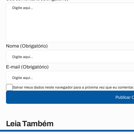
Nome (Obrigatório)
E-mail (Obrigatório)
Salvar meus dados neste navegador para a próxima vez que eu comentar.
Publicar 
Leia Também