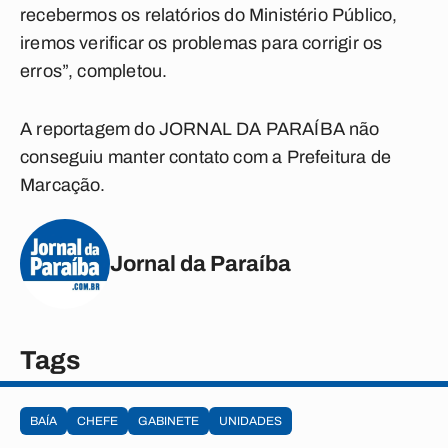
recebermos os relatórios do Ministério Público,
iremos verificar os problemas para corrigir os
erros”, completou.
A reportagem do JORNAL DA PARAÍBA não
conseguiu manter contato com a Prefeitura de
Marcação.
Jornal da Paraíba
Tags
BAÍA
CHEFE
GABINETE
UNIDADES