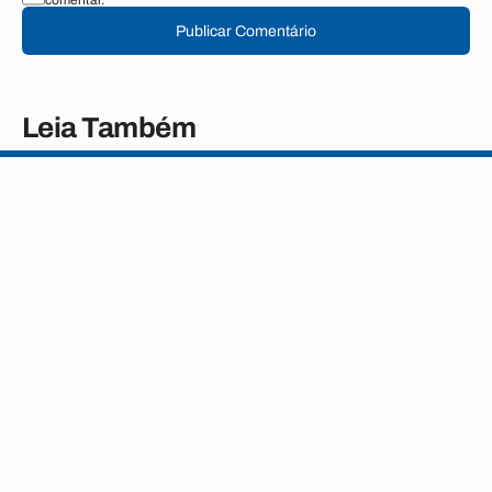
comentar.
Publicar Comentário
Leia Também