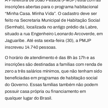
A Prefeitura de João Pessoa (PMJP) está com as
inscrições abertas para o programa habitacional
“Minha Casa. Minha Vida”. O cadastro deve ser
feito na Secretaria Municipal de Habitação Social
(Semhab), localizada no antigo prédio da Labre,
situado a rua Engenheiro Leonardo Arcoverde, em
Jaguaribe. Até esta sexta-feira (30), a PMJP
inscreveu 14.740 pessoas.
O horário de atendimento é das 8h às 17h e as
inscrições são destinadas a famílias com renda de
zero a três salários mínimos, que não tenham sido
beneficiadas em programas de habitação social
do Governo. Essas famílias também não podem
possuir casa própria ou financiamento em
qualquer lugar do Brasil.