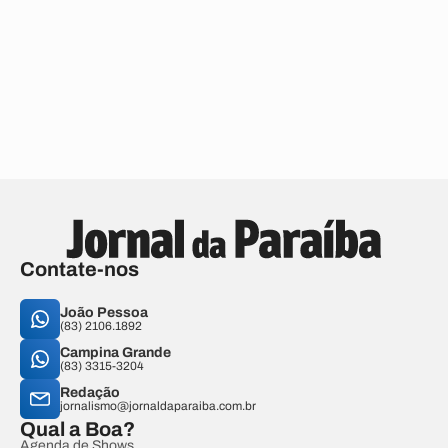
Contate-nos
João Pessoa
(83) 2106.1892
Campina Grande
(83) 3315-3204
Redação
jornalismo@jornaldaparaiba.com.br
Qual a Boa?
Agenda de Shows