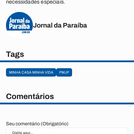
necessidades especiais.
Jornal da Paraíba
Tags
MINHA CASA MINHA VIDA
PMJP
Comentários
Seu comentário (Obrigatório)