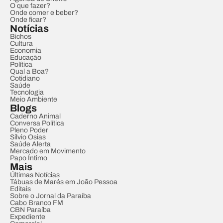
O que fazer?
Onde comer e beber?
Onde ficar?
Notícias
Bichos
Cultura
Economia
Educação
Política
Qual a Boa?
Cotidiano
Saúde
Tecnologia
Meio Ambiente
Blogs
Caderno Animal
Conversa Política
Pleno Poder
Sílvio Osias
Saúde Alerta
Mercado em Movimento
Papo Íntimo
Mais
Últimas Notícias
Tábuas de Marés em João Pessoa
Editais
Sobre o Jornal da Paraíba
Cabo Branco FM
CBN Paraíba
Expediente