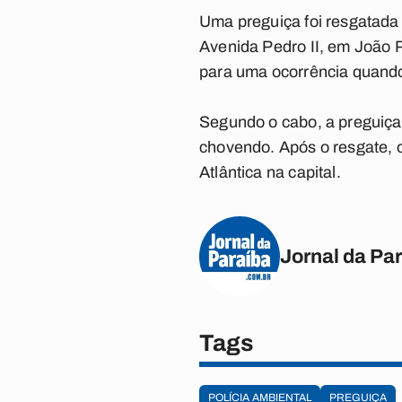
Uma preguiça foi resgatada n
Avenida Pedro II, em João 
para uma ocorrência quando 
Segundo o cabo, a preguiça 
chovendo. Após o resgate, o
Atlântica na capital.
Jornal da Pa
Tags
POLÍCIA AMBIENTAL
PREGUIÇA