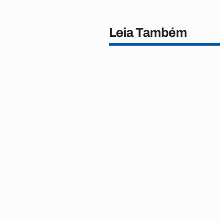
Leia Também