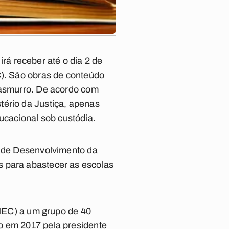
á receber até o dia 2 de
C). São obras de conteúdo
 Casmurro. De acordo com
tério da Justiça, apenas
ducacional sob custódia.
l de Desenvolvimento da
s para abastecer as escolas
(MEC) a um grupo de 40
o em 2017 pela presidente