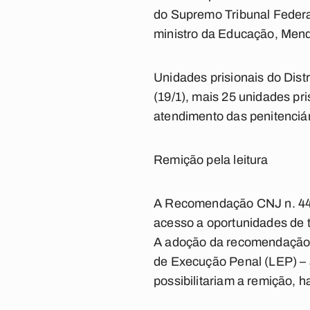
do Supremo Tribunal Federa
ministro da Educação, Mend
Unidades prisionais do Dist
(19/1), mais 25 unidades pr
atendimento das penitenciár
Remição pela leitura
A Recomendação CNJ n. 44 e
acesso a oportunidades de t
A adoção da recomendação fo
de Execução Penal (LEP) – 
possibilitariam a remição, h