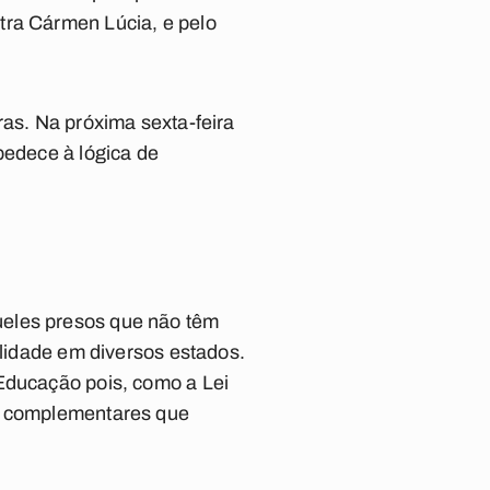
tra Cármen Lúcia, e pelo
ras. Na próxima sexta-feira
bedece à lógica de
ueles presos que não têm
alidade em diversos estados.
 Educação pois, como a Lei
es complementares que