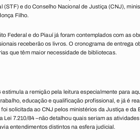
l (STF) e do Conselho Nacional de Justiça (CNJ), minis
onça Filho.
rito Federal e do Piauí já foram contemplados com as ob
isionais receberão os livros. O cronograma de entrega o
ias que têm maior necessidade de bibliotecas.
stimula a remição pela leitura especialmente para aq
rabalho, educação e qualificação profissional, e já é re
i solicitada ao CNJ pelos ministérios da Justiça e da
a Lei 7.210/84 –não detalhou quais seriam as atividad
avia entendimentos distintos na esfera judicial.