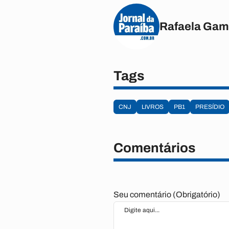
Rafaela Gam
Tags
CNJ
LIVROS
PB1
PRESÍDIO
Comentários
Seu comentário (Obrigatório)