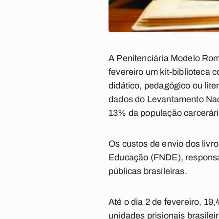
A Penitenciária Modelo Rom
fevereiro um kit-biblioteca
didático, pedagógico ou lit
dados do Levantamento Nacio
13% da população carcerária
Os custos de envio dos livr
Educação (FNDE), responsáv
públicas brasileiras.
Até o dia 2 de fevereiro, 1
unidades prisionais brasil