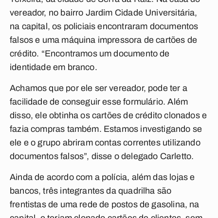
vereador, no bairro Jardim Cidade Universitária,
na capital, os policiais encontraram documentos
falsos e uma máquina impressora de cartões de
crédito. “Encontramos um documento de
identidade em branco.
Achamos que por ele ser vereador, pode ter a
facilidade de conseguir esse formulário. Além
disso, ele obtinha os cartões de crédito clonados e
fazia compras também. Estamos investigando se
ele e o grupo abriram contas correntes utilizando
documentos falsos”, disse o delegado Carletto.
Ainda de acordo com a polícia, além das lojas e
bancos, três integrantes da quadrilha são
frentistas de uma rede de postos de gasolina, na