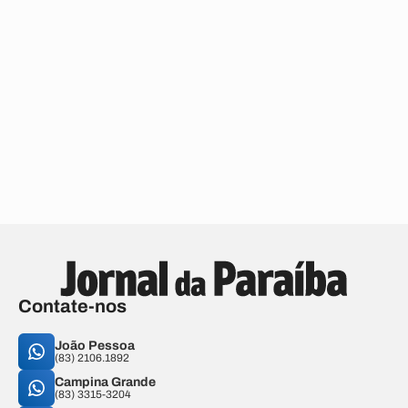
Contate-nos
João Pessoa
(83) 2106.1892
Campina Grande
(83) 3315-3204