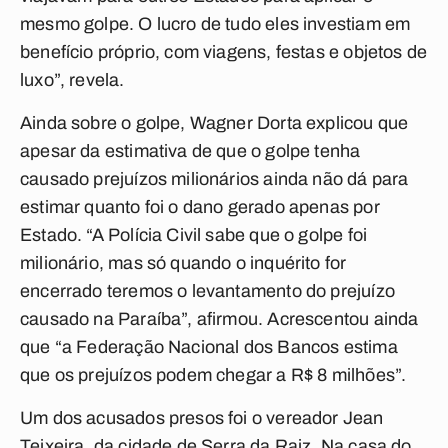
mesmo golpe. O lucro de tudo eles investiam em
benefício próprio, com viagens, festas e objetos de
luxo”, revela.
Ainda sobre o golpe, Wagner Dorta explicou que
apesar da estimativa de que o golpe tenha
causado prejuízos milionários ainda não dá para
estimar quanto foi o dano gerado apenas por
Estado. “A Polícia Civil sabe que o golpe foi
milionário, mas só quando o inquérito for
encerrado teremos o levantamento do prejuízo
causado na Paraíba”, afirmou. Acrescentou ainda
que “a Federação Nacional dos Bancos estima
que os prejuízos podem chegar a R$ 8 milhões”.
Um dos acusados presos foi o vereador Jean
Teixeira, da cidade de Serra da Raiz. Na casa do