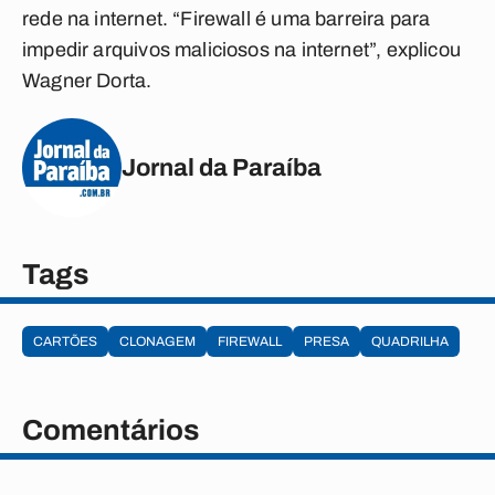
rede na internet. “Firewall é uma barreira para
impedir arquivos maliciosos na internet”, explicou
Wagner Dorta.
Jornal da Paraíba
Tags
CARTÕES
CLONAGEM
FIREWALL
PRESA
QUADRILHA
Comentários