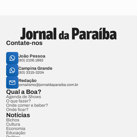
Contate-nos
João Pessoa
(83) 2106.1892
Campina Grande
(83) 3315-3204
Redação
jornalismo@jornaldaparaiba.com.br
Qual a Boa?
Agenda de Shows
O que fazer?
Onde comer e beber?
Onde ficar?
Notícias
Bichos
Cultura
Economia
Educação