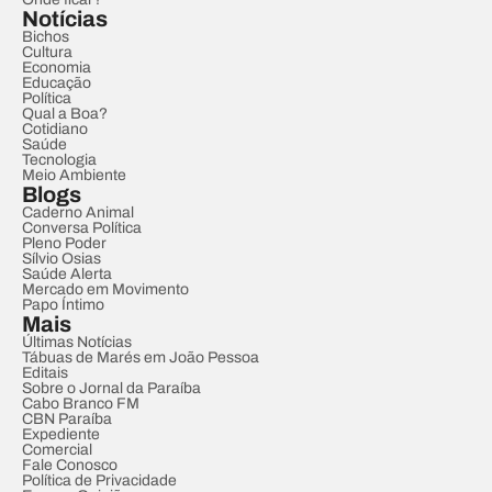
Notícias
Bichos
Cultura
Economia
Educação
Política
Qual a Boa?
Cotidiano
Saúde
Tecnologia
Meio Ambiente
Blogs
Caderno Animal
Conversa Política
Pleno Poder
Sílvio Osias
Saúde Alerta
Mercado em Movimento
Papo Íntimo
Mais
Últimas Notícias
Tábuas de Marés em João Pessoa
Editais
Sobre o Jornal da Paraíba
Cabo Branco FM
CBN Paraíba
Expediente
Comercial
Fale Conosco
Política de Privacidade