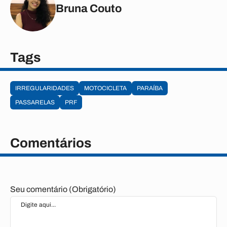
Bruna Couto
Tags
IRREGULARIDADES
MOTOCICLETA
PARAÍBA
PASSARELAS
PRF
Comentários
Seu comentário (Obrigatório)