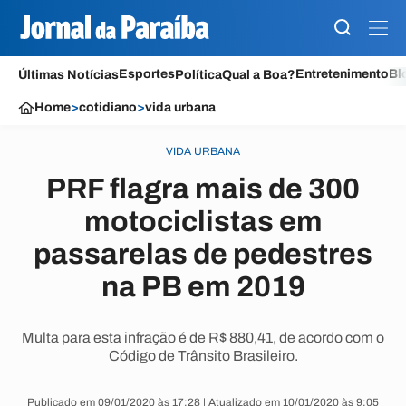
Esportes
Entretenimento
Bl
Últimas Notícias
Política
Qual a Boa?
Home
>
cotidiano
>
vida urbana
VIDA URBANA
PRF flagra mais de 300
motociclistas em
passarelas de pedestres
na PB em 2019
Multa para esta infração é de R$ 880,41, de acordo com o
Código de Trânsito Brasileiro.
Publicado em 09/01/2020 às 17:28 | Atualizado em 10/01/2020 às 9:05