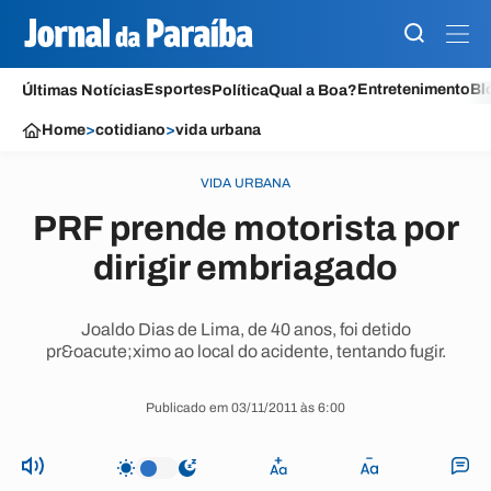
Esportes
Entretenimento
Bl
Últimas Notícias
Política
Qual a Boa?
Home
>
cotidiano
>
vida urbana
VIDA URBANA
PRF prende motorista por
dirigir embriagado
Joaldo Dias de Lima, de 40 anos, foi detido
pr&oacute;ximo ao local do acidente, tentando fugir.
Publicado em 03/11/2011 às 6:00