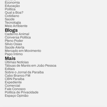
Economia
Educação
Política
Qual a Boa?
Cotidiano
Saúde
Tecnologia
Meio Ambiente
Blogs
Caderno Animal
Conversa Política
Pleno Poder
Sílvio Osias
Saúde Alerta
Mercado em Movimento
Papo Íntimo
Mais
Últimas Notícias
Tábuas de Marés em João Pessoa
Editais
Sobre o Jornal da Paraíba
Cabo Branco FM
CBN Paraíba
Expediente
Comercial
Fale Conosco
Política de Privacidade
Espaço Opinião