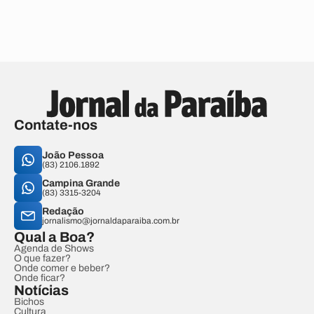
Contate-nos
João Pessoa
(83) 2106.1892
Campina Grande
(83) 3315-3204
Redação
jornalismo@jornaldaparaiba.com.br
Qual a Boa?
Agenda de Shows
O que fazer?
Onde comer e beber?
Onde ficar?
Notícias
Bichos
Cultura