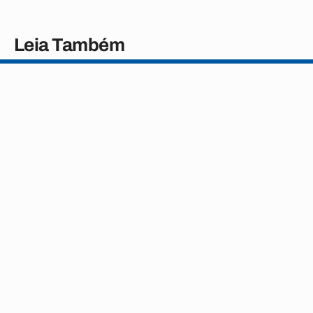
Leia Também