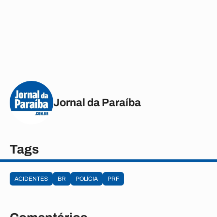
Jornal da Paraíba
Tags
ACIDENTES
BR
POLÍCIA
PRF