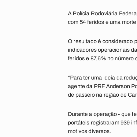
A Polícia Rodoviária Federa
com 54 feridos e uma morte
O resultado é considerado 
indicadores operacionais 
feridos e 87,6% no número 
“Para ter uma ideia da redu
agente da PRF Anderson Po
de passeio na região de Ca
Durante a operação - que tev
portáteis registraram 939 i
motivos diversos.