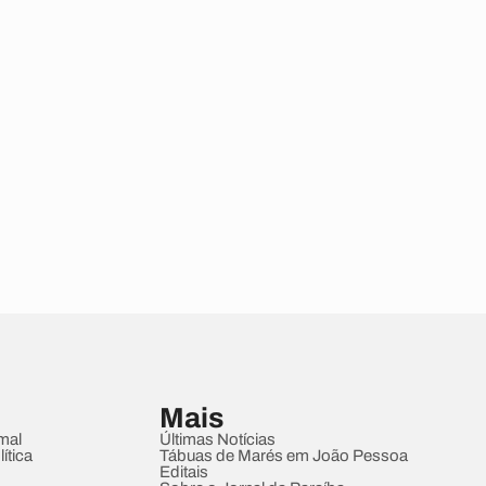
Mais
mal
Últimas Notícias
ítica
Tábuas de Marés em João Pessoa
Editais