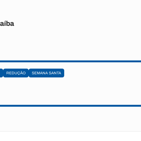
raíba
REDUÇÃO
SEMANA SANTA