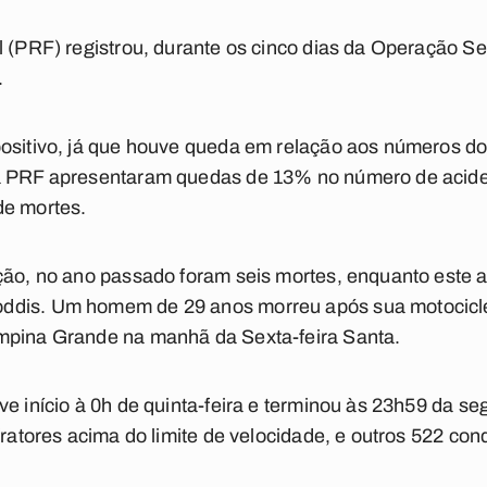
l (PRF) registrou, durante os cinco dias da Operação 
.
positivo, já que houve queda em relação aos números d
da PRF apresentaram quedas de 13% no número de acid
de mortes.
ção, no ano passado foram seis mortes, enquanto este a
ddis. Um homem de 29 anos morreu após sua motociclet
mpina Grande na manhã da Sexta-feira Santa.
e início à 0h de quinta-feira e terminou às 23h59 da se
nfratores acima do limite de velocidade, e outros 522 co