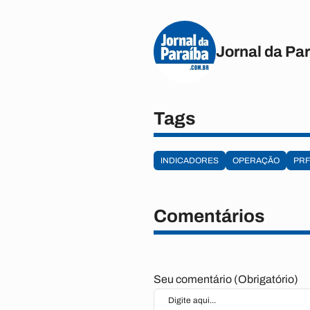
Jornal da Pa
Tags
INDICADORES
OPERAÇÃO
PRF
Comentários
Seu comentário (Obrigatório)