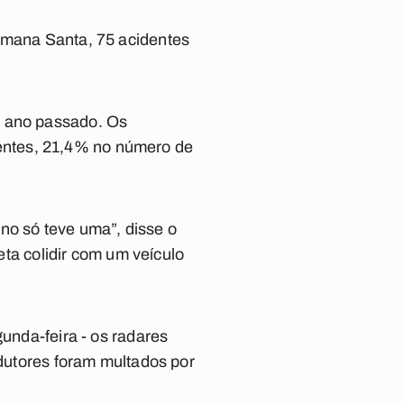
Semana Santa, 75 acidentes
o ano passado. Os
entes, 21,4% no número de
no só teve uma”, disse o
a colidir com um veículo
gunda-feira - os radares
ndutores foram multados por