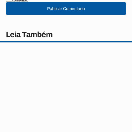
comentar.
Publicar Comentário
Leia Também