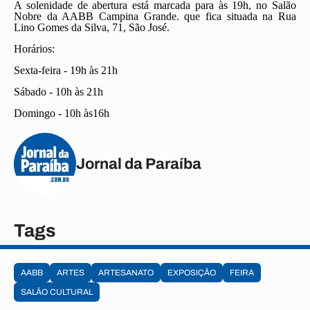
A solenidade de abertura está marcada para às 19h, no Salão
Nobre da AABB Campina Grande. que fica situada na Rua
Lino Gomes da Silva, 71, São José.
Horários:
Sexta-feira - 19h às 21h
Sábado - 10h às 21h
Domingo - 10h às16h
Jornal da Paraíba
Tags
AABB
ARTES
ARTESANATO
EXPOSIÇÃO
FEIRA
SALÃO CULTURAL