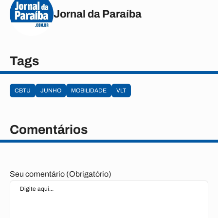
Jornal da Paraíba
Tags
CBTU
JUNHO
MOBILIDADE
VLT
Comentários
Seu comentário (Obrigatório)