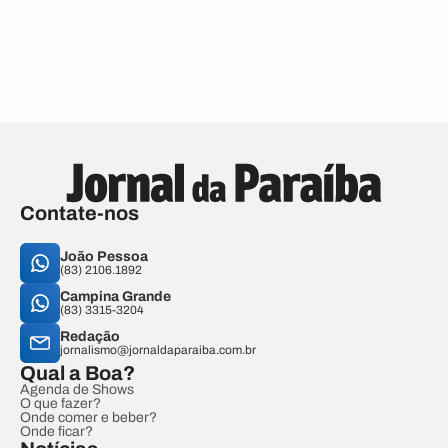
Contate-nos
João Pessoa
(83) 2106.1892
Campina Grande
(83) 3315-3204
Redação
jornalismo@jornaldaparaiba.com.br
Qual a Boa?
Agenda de Shows
O que fazer?
Onde comer e beber?
Onde ficar?