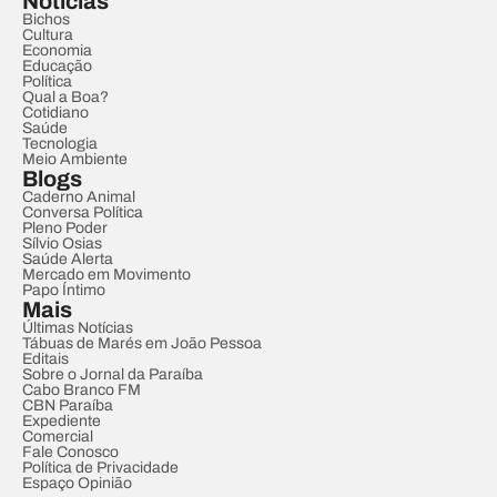
Notícias
Bichos
Cultura
Economia
Educação
Política
Qual a Boa?
Cotidiano
Saúde
Tecnologia
Meio Ambiente
Blogs
Caderno Animal
Conversa Política
Pleno Poder
Sílvio Osias
Saúde Alerta
Mercado em Movimento
Papo Íntimo
Mais
Últimas Notícias
Tábuas de Marés em João Pessoa
Editais
Sobre o Jornal da Paraíba
Cabo Branco FM
CBN Paraíba
Expediente
Comercial
Fale Conosco
Política de Privacidade
Espaço Opinião