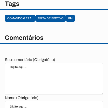
Tags
COMANDO GERAL
FALTA DE EFETIVO
PM
Comentários
Seu comentário (Obrigatório)
Nome (Obrigatório)