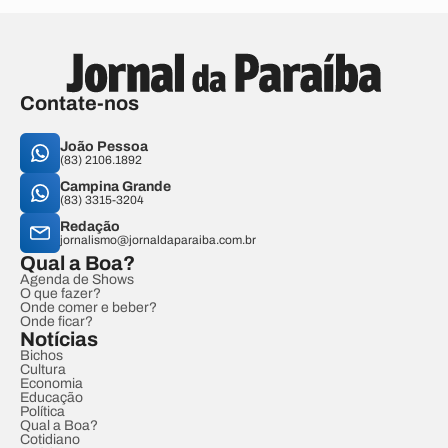
Contate-nos
João Pessoa
(83) 2106.1892
Campina Grande
(83) 3315-3204
Redação
jornalismo@jornaldaparaiba.com.br
Qual a Boa?
Agenda de Shows
O que fazer?
Onde comer e beber?
Onde ficar?
Notícias
Bichos
Cultura
Economia
Educação
Política
Qual a Boa?
Cotidiano