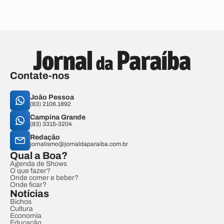
Contate-nos
João Pessoa
(83) 2106.1892
Campina Grande
(83) 3315-3204
Redação
jornalismo@jornaldaparaiba.com.br
Qual a Boa?
Agenda de Shows
O que fazer?
Onde comer e beber?
Onde ficar?
Notícias
Bichos
Cultura
Economia
Educação