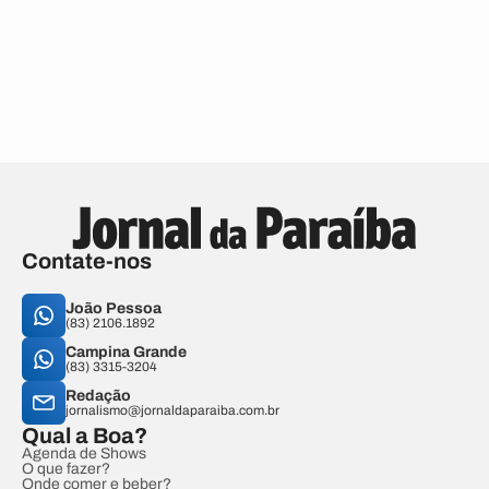
Contate-nos
João Pessoa
(83) 2106.1892
Campina Grande
(83) 3315-3204
Redação
jornalismo@jornaldaparaiba.com.br
Qual a Boa?
Agenda de Shows
O que fazer?
Onde comer e beber?