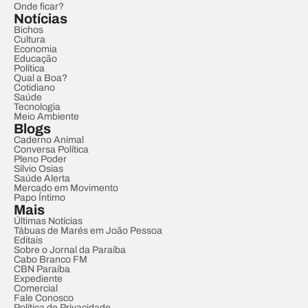
Onde ficar?
Notícias
Bichos
Cultura
Economia
Educação
Política
Qual a Boa?
Cotidiano
Saúde
Tecnologia
Meio Ambiente
Blogs
Caderno Animal
Conversa Política
Pleno Poder
Sílvio Osias
Saúde Alerta
Mercado em Movimento
Papo Íntimo
Mais
Últimas Notícias
Tábuas de Marés em João Pessoa
Editais
Sobre o Jornal da Paraíba
Cabo Branco FM
CBN Paraíba
Expediente
Comercial
Fale Conosco
Política de Privacidade