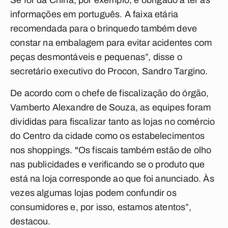
Se for da China, por exemplo, é obrigado a ter as
informações em português. A faixa etária
recomendada para o brinquedo também deve
constar na embalagem para evitar acidentes com
peças desmontáveis e pequenas”, disse o
secretário executivo do Procon, Sandro Targino.
De acordo com o chefe de fiscalização do órgão,
Vamberto Alexandre de Souza, as equipes foram
divididas para fiscalizar tanto as lojas no comércio
do Centro da cidade como os estabelecimentos
nos shoppings. "Os fiscais também estão de olho
nas publicidades e verificando se o produto que
está na loja corresponde ao que foi anunciado. Às
vezes algumas lojas podem confundir os
consumidores e, por isso, estamos atentos”,
destacou.