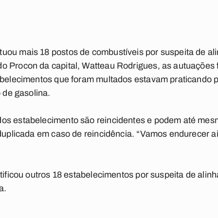
uou mais 18 postos de combustíveis por suspeita de al
o Procon da capital, Watteau Rodrigues, as autuações 
tabelecimentos que foram multados estavam praticando p
o de gasolina.
os estabelecimento são reincidentes e podem até mesmo
 duplicada em caso de reincidência. “Vamos endurecer a
otificou outros 18 estabelecimentos por suspeita de al
a.