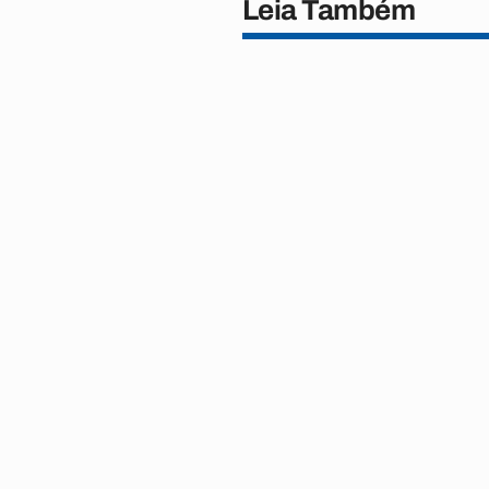
Leia Também