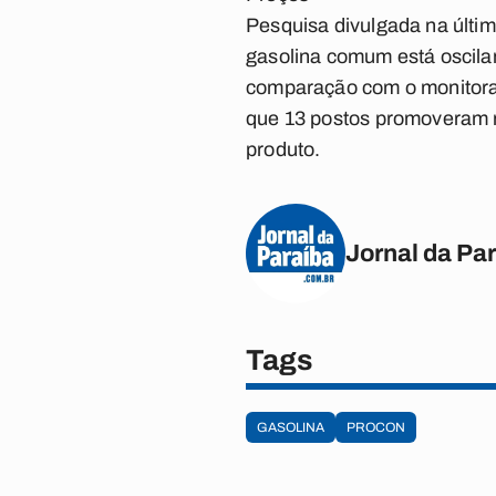
Pesquisa divulgada na últim
gasolina comum está oscila
comparação com o monitora
que 13 postos promoveram r
produto.
Jornal da Pa
Tags
GASOLINA
PROCON