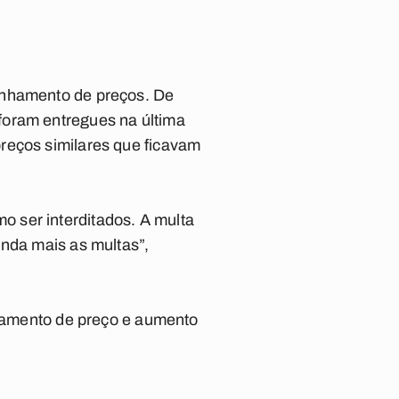
inhamento de preços. De
foram entregues na última
reços similares que ficavam
 ser interditados. A multa
inda mais as multas”,
inhamento de preço e aumento