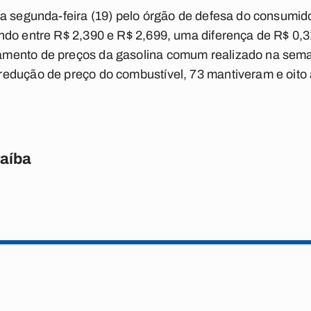
a segunda-feira (19) pelo órgão de defesa do consumidor
ndo entre R$ 2,390 e R$ 2,699, uma diferença de R$ 0,
mento de preços da gasolina comum realizado na seman
edução de preço do combustível, 73 mantiveram e oito 
raíba