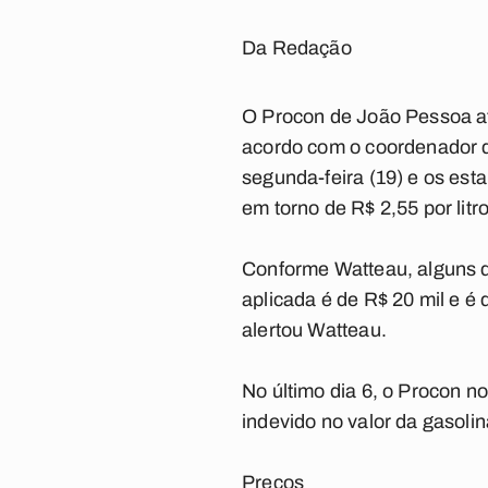
Da Redação
O Procon de João Pessoa at
acordo com o coordenador d
segunda-feira (19) e os es
em torno de R$ 2,55 por litr
Conforme Watteau, alguns d
aplicada é de R$ 20 mil e é
alertou Watteau.
No último dia 6, o Procon n
indevido no valor da gasolin
Preços