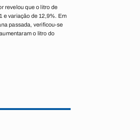
 revelou que o litro de
31 e variação de 12,9%. Em
a passada, verificou-se
aumentaram o litro do