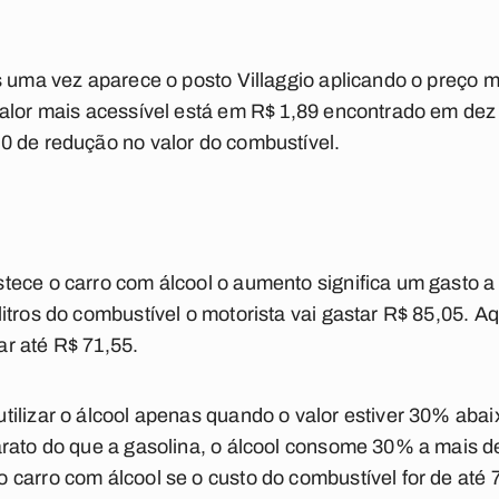
 uma vez aparece o posto Villaggio aplicando o preço mai
alor mais acessível está em R$ 1,89 encontrado em dez 
0 de redução no valor do combustível.
ece o carro com álcool o aumento significa um gasto a
itros do combustível o motorista vai gastar R$ 85,05. A
r até R$ 71,55.
ilizar o álcool apenas quando o valor estiver 30% abai
rato do que a gasolina, o álcool consome 30% a mais de
carro com álcool se o custo do combustível for de até 