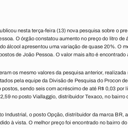
licou nesta terça-feira (13) nova pesquisa sobre o pr
ssoa. O órgão constatou aumento no preço do litro de 
tro do álcool apresentou uma variação de quase 20%. O 
postos de João Pessoa. O valor mais alto é encontrado 
veram os mesmo valores da pesquisa anterior, realizada
itados pela equipe da Divisão de Pesquisa do Procon de
 postos, sendo seis com acréscimo de até R$ 0,03 por li
2,59 no posto Viallaggio, distribuidor Texaco, no bairro
to Industrial, o posto Opção, distribuidor da marca BR,
dido à vista. O melhor preço foi encontrado no bairro 