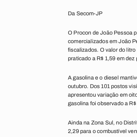
Da Secom-JP
O Procon de João Pessoa pub
comercializados em João Pe
fiscalizados. O valor do li
praticado a R$ 1,59 em dez 
A gasolina e o diesel manti
outubro. Dos 101 postos vis
apresentou variação em oito
gasolina foi observado a R$ 
Ainda na Zona Sul, no Distri
2,29 para o combustível ven