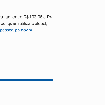
variam entre R$ 103,05 e R$
or quem utiliza o álcool,
pessoa.pb.gov.br.