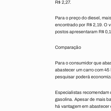
R$ 2,27.
Para o preço do diesel, mais
encontrado por R$ 2,19. O v
postos apresentaram R$ 0,1
Comparação
Para o consumidor que abast
abastecer um carro com 45 l
pesquisar poderá economiza
Especialistas recomendam ut
gasolina. Apesar de mais ba
há vantagem em abastecer o 