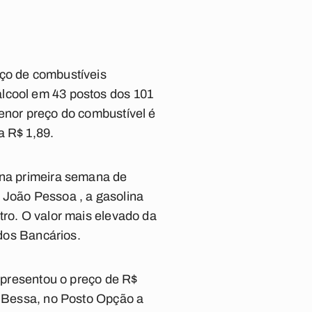
eço de combustíveis
álcool em 43 postos dos 101
menor preço do combustível é
a R$ 1,89.
 na primeira semana de
 João Pessoa , a gasolina
tro. O valor mais elevado da
 dos Bancários.
 apresentou o preço de R$
do Bessa, no Posto Opção a