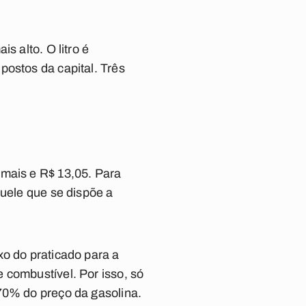
s alto. O litro é
postos da capital. Três
 mais e R$ 13,05. Para
quele que se dispõe a
xo do praticado para a
 combustível. Por isso, só
70% do preço da gasolina.