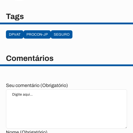
Tags
DPVAT
PROCON-JP
SEGURO
Comentários
Seu comentário (Obrigatório)
Nome (Obrigatório)