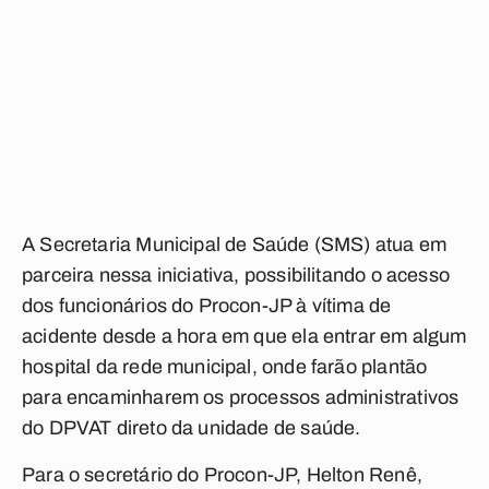
A Secretaria Municipal de Saúde (SMS) atua em
parceira nessa iniciativa, possibilitando o acesso
dos funcionários do Procon-JP à vítima de
acidente desde a hora em que ela entrar em algum
hospital da rede municipal, onde farão plantão
para encaminharem os processos administrativos
do DPVAT direto da unidade de saúde.
Para o secretário do Procon-JP, Helton Renê,