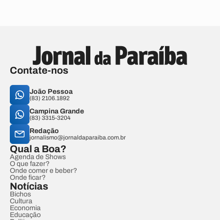
Contate-nos
João Pessoa
(83) 2106.1892
Campina Grande
(83) 3315-3204
Redação
jornalismo@jornaldaparaiba.com.br
Qual a Boa?
Agenda de Shows
O que fazer?
Onde comer e beber?
Onde ficar?
Notícias
Bichos
Cultura
Economia
Educação