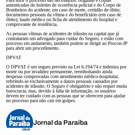
Para abrir o processo são necessários: originais e cópias
autenticadas do boletim de ocorrência policial e do Corpo de
Bombeiros do acidente; em caso de morte, certidão de óbito;
documentos pessoais da vítima e do beneficiário (em caso de
óbito); laudo médico ou ficha de atendimento do hospital e
comprovante de residência.
As pessoas vítimas de acidentes de trânsito na capital que já
contrataram um advogado para cuidar do Seguro, e estão com
processo em andamento, também podem se dirigir ao Procon-JP
para abrir um procedimento.
DPVAT
O DPVAT é um seguro previsto na Lei 6.194/74 e indeniza por
morte ou por invalidez permanente, reembolsando ainda
despesas comprovadas com atendimento médico-hospitalar,
referindo-se exclusivamente a danos pessoais causados por
acidentes de trânsito. O Seguro é obrigatório e não requer muita
burocracia, mas, devido á falta de informação, os usuários
devem ter cuidado com as pessoas que se oferecem para ajudar
no processo para não cair em golpes.
Jornal da Paraíba