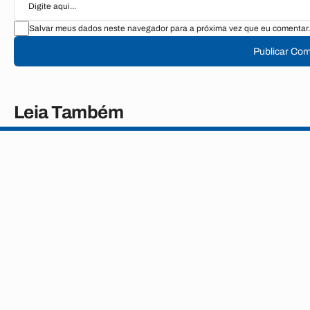
Salvar meus dados neste navegador para a próxima vez que eu comentar.
Publicar Com
Leia Também