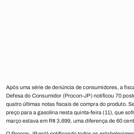
Após uma série de denúncia de consumidores, a fisca
Defesa do Consumidor (Procon-JP) notificou 70 post
quatro últimas notas fiscais de compra do produto. S
preço para a gasolina nesta quinta-feira (11), que s
março estava em R$ 3,699, uma diferença de 60 cent
O Procon-JP está notificando todos os estabelecimen