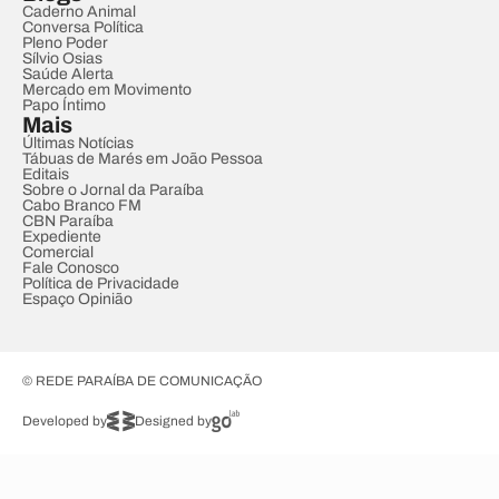
Caderno Animal
Conversa Política
Pleno Poder
Sílvio Osias
Saúde Alerta
Mercado em Movimento
Papo Íntimo
Mais
Últimas Notícias
Tábuas de Marés em João Pessoa
Editais
Sobre o Jornal da Paraíba
Cabo Branco FM
CBN Paraíba
Expediente
Comercial
Fale Conosco
Política de Privacidade
Espaço Opinião
© REDE PARAÍBA DE COMUNICAÇÃO
Developed by
Designed by