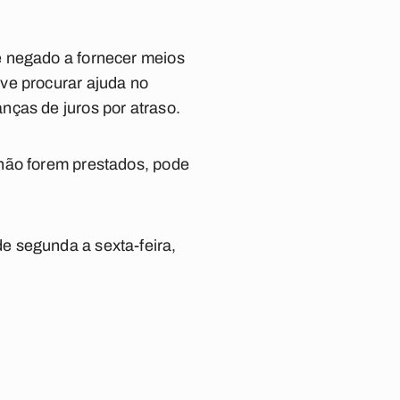
e negado a fornecer meios
ve procurar ajuda no
nças de juros por atraso.
 não forem prestados, pode
e segunda a sexta-feira,