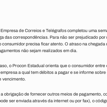
a Empresa de Correios e Telégrafos completou uma seman
ga das correspondências. Para não ser prejudicado por
 o consumidor precisa ficar atento. O atraso na chegada
pagamentos não sejam realizados em dia.
raso, o Procon Estadual orienta que o consumidor entre 
empresa a qual tem débitos a pagar e se informe sobre
de vencimento.
 a obrigação de fornecer outros meios de pagamento, c
ode ser enviada através da internet ou por fax), o códi