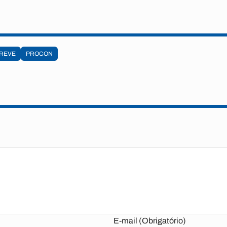
REVE
PROCON
E-mail (Obrigatório)