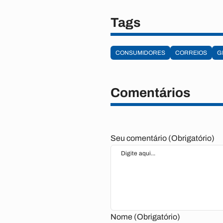
Tags
CONSUMIDORES
CORREIOS
G
Comentários
Seu comentário (Obrigatório)
Nome (Obrigatório)