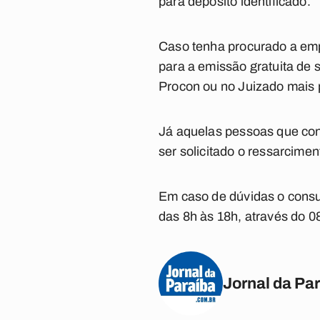
para depósito identificado.
Caso tenha procurado a emp
para a emissão gratuita de
Procon ou no Juizado mais p
Já aquelas pessoas que con
ser solicitado o ressarcime
Em caso de dúvidas o consu
das 8h às 18h, através do 
Jornal da Pa