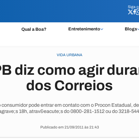
Siga 
Siga 
Entretenimento
Blogs
Qual a Boa?
VIDA URBANA
B diz como agir dura
dos Correios
consumidor pode entrar em contato com o Procon Estadual, de 
agrave;s 18h, atrav&eacute;s do 0800-281-1512 ou do 3218-544
Publicado em 21/09/2011 às 21:43