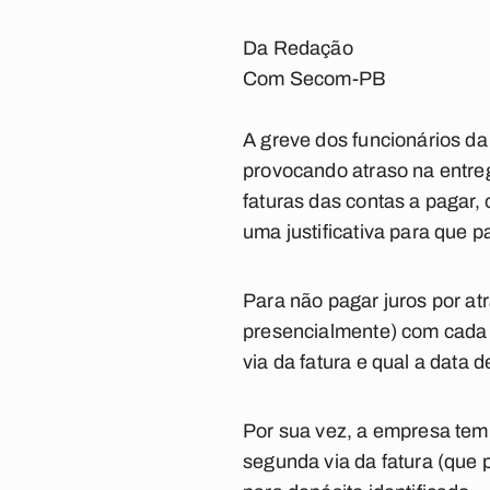
Da Redação
Com Secom-PB
A greve dos funcionários d
provocando atraso na entre
faturas das contas a pagar,
uma justificativa para que 
Para não pagar juros por at
presencialmente) com cada 
via da fatura e qual a data 
Por sua vez, a empresa tem
segunda via da fatura (que p