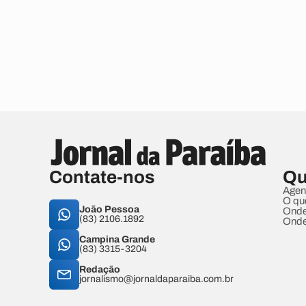
Contate-nos
Qu
Agen
O qu
João Pessoa
Onde
(83) 2106.1892
Onde
Campina Grande
(83) 3315-3204
Redação
jornalismo@jornaldaparaiba.com.br