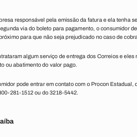
resa responsável pela emissão da fatura e ela tenha s
 segunda via do boleto para pagamento, o consumidor de
róximo para que não seja prejudicado no caso de cobra
trataram algum serviço de entrega dos Correios e eles
nto ou abatimento do valor pago.
midor pode entrar em contato com o Procon Estadual, d
0800-281-1512 ou do 3218-5442.
raíba