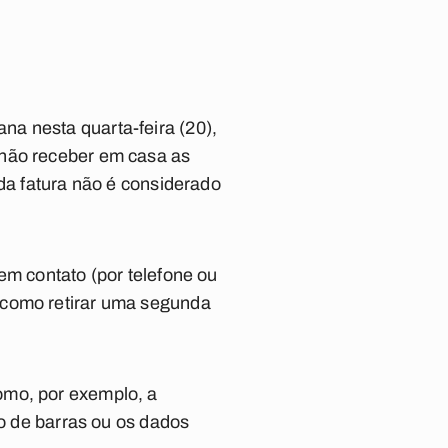
a nesta quarta-feira (20),
 não receber em casa as
 da fatura não é considerado
em contato (por telefone ou
 como retirar uma segunda
omo, por exemplo, a
go de barras ou os dados