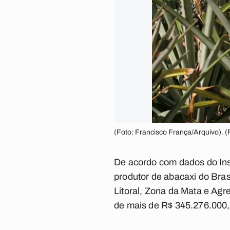
(Foto: Francisco França/Arquivo). (
De acordo com dados do Inst
produtor de abacaxi do Bras
Litoral, Zona da Mata e Agr
de mais de R$ 345.276.000,