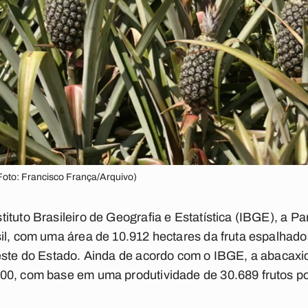
Foto: Francisco França/Arquivo)
ituto Brasileiro de Geografia e Estatística (IBGE), a P
il, com uma área de 10.912 hectares da fruta espalhado
este do Estado. Ainda de acordo com o IBGE, a abacaxi
00, com base em uma produtividade de 30.689 frutos po