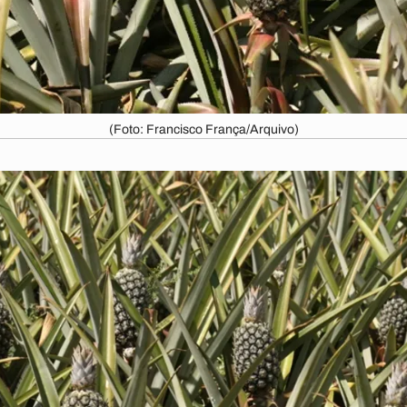
(Foto: Francisco França/Arquivo)