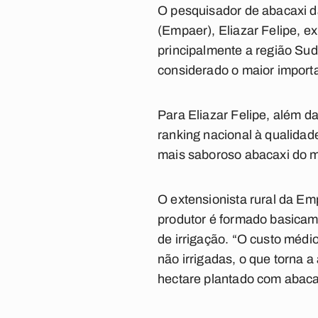
O pesquisador de abacaxi d
(Empaer), Eliazar Felipe, e
principalmente a região Sud
considerado o maior import
Para Eliazar Felipe, além d
ranking nacional à qualidad
mais saboroso abacaxi do m
O extensionista rural da E
produtor é formado basicame
de irrigação. “O custo médio
não irrigadas, o que torna 
hectare plantado com abaca