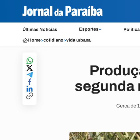
Esportes
Últimas Notícias
Política
Home
>
cotidiano
>
vida urbana
Produçã
segunda 
Cerca de 1