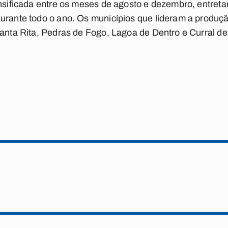
nsificada entre os meses de agosto e dezembro, entretan
durante todo o ano. Os municípios que lideram a produç
Santa Rita, Pedras de Fogo, Lagoa de Dentro e Curral d