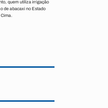
to, quem utiliza irrigação
ão de abacaxi no Estado
e Cima.