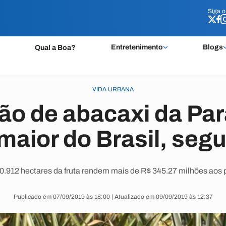
Siga 
Siga 
Entretenimento
Blogs
Qual a Boa?
VIDA URBANA
o de abacaxi da Par
maior do Brasil, seg
0.912 hectares da fruta rendem mais de R$ 345.27 milhões aos 
Publicado em 07/09/2019 às 18:00 | Atualizado em 09/09/2019 às 12:37