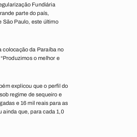
gularização Fundiária
rande parte do país,
 São Paulo, este último
oa colocação da Paraíba no
. “Produzimos o melhor e
ém explicou que o perfil do
 sob regime de sequeiro e
igadas e 16 mil reais para as
u ainda que, para cada 1,0