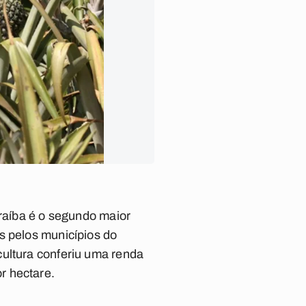
araíba é o segundo maior
s pelos municípios do
cultura conferiu uma renda
r hectare.