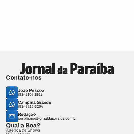
Contate-nos
João Pessoa
(83) 2106.1892
Campina Grande
(83) 3315-3204
Redação
jornalismo@jornaldaparaiba.com.br
Qual a Boa?
Agenda de Shows