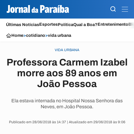
Esportes
Entretenimento
Bl
Últimas Notícias
Política
Qual a Boa?
Home
>
cotidiano
>
vida urbana
VIDA URBANA
Professora Carmem Izabel
morre aos 89 anos em
João Pessoa
Ela estava internada no Hospital Nossa Senhora das
Neves, em João Pessoa.
Publicado em 28/06/2018 às 14:37 | Atualizado em 29/06/2018 às 9:06