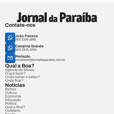
Contate-nos
João Pessoa
(83) 2106.1892
Campina Grande
(83) 3315-3204
Redação
jornalismo@jornaldaparaiba.com.br
Qual a Boa?
Agenda de Shows
O que fazer?
Onde comer e beber?
Onde ficar?
Notícias
Bichos
Cultura
Economia
Educação
Política
Qual a Boa?
Cotidiano