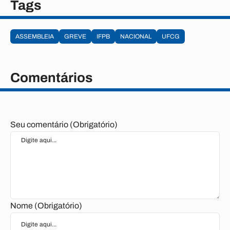
Tags
ASSEMBLEIA
GREVE
IFPB
NACIONAL
UFCG
Comentários
Seu comentário (Obrigatório)
Nome (Obrigatório)