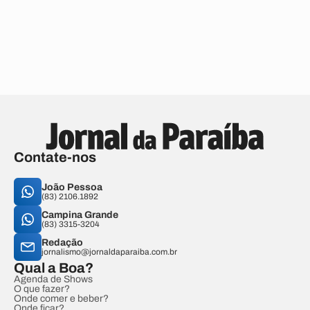
Contate-nos
João Pessoa
(83) 2106.1892
Campina Grande
(83) 3315-3204
Redação
jornalismo@jornaldaparaiba.com.br
Qual a Boa?
Agenda de Shows
O que fazer?
Onde comer e beber?
Onde ficar?