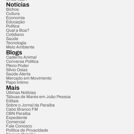
Notícias
Bichos
Cultura
Economia
Educação
Política
Qual a Boa?
Cotidiano
Saúde
Tecnologia
Meio Ambiente
Blogs
Caderno Animal
Conversa Política
Pleno Poder
Sílvio Osias
Saúde Alerta
Mercado em Movimento
Papo Íntimo
Mais
Últimas Notícias
Tábuas de Marés em João Pessoa
Editais
Sobre o Jornal da Paraíba
Cabo Branco FM
CBN Paraíba
Expediente
Comercial
Fale Conosco
Política de Privacidade