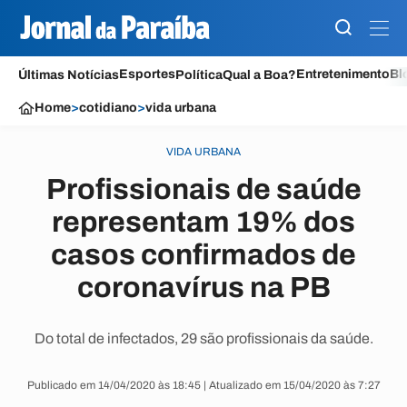
Esportes
Entretenimento
Bl
Últimas Notícias
Política
Qual a Boa?
Home
>
cotidiano
>
vida urbana
VIDA URBANA
Profissionais de saúde
representam 19% dos
casos confirmados de
coronavírus na PB
Do total de infectados, 29 são profissionais da saúde.
Publicado em 14/04/2020 às 18:45 | Atualizado em 15/04/2020 às 7:27