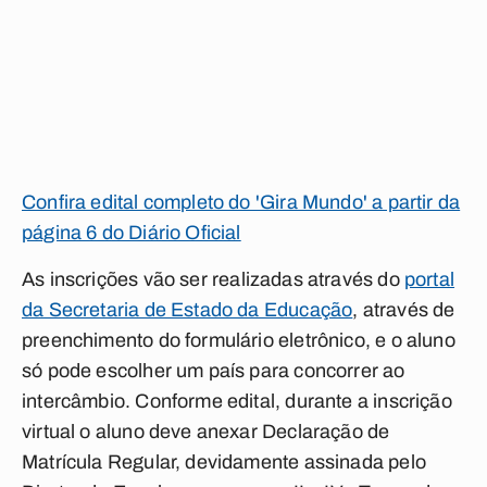
Confira edital completo do 'Gira Mundo' a partir da
página 6 do Diário Oficial
As
inscrições
vão ser realizadas através do
portal
da Secretaria de Estado da Educação
, através de
preenchimento do formulário eletrônico, e o aluno
só pode escolher um país para concorrer ao
intercâmbio. Conforme edital, durante a inscrição
virtual o aluno deve anexar Declaração de
Matrícula Regular, devidamente assinada pelo