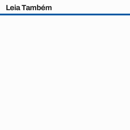
Leia Também