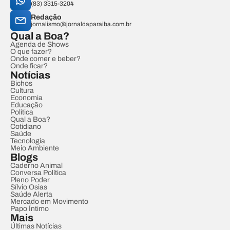
(83) 3315-3204
Redação
jornalismo@jornaldaparaiba.com.br
Qual a Boa?
Agenda de Shows
O que fazer?
Onde comer e beber?
Onde ficar?
Notícias
Bichos
Cultura
Economia
Educação
Política
Qual a Boa?
Cotidiano
Saúde
Tecnologia
Meio Ambiente
Blogs
Caderno Animal
Conversa Política
Pleno Poder
Sílvio Osias
Saúde Alerta
Mercado em Movimento
Papo Íntimo
Mais
Últimas Notícias