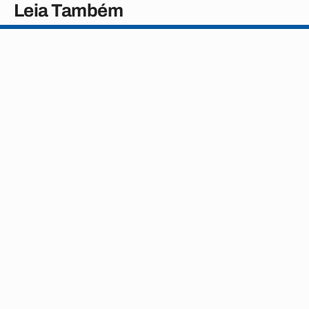
Leia Também