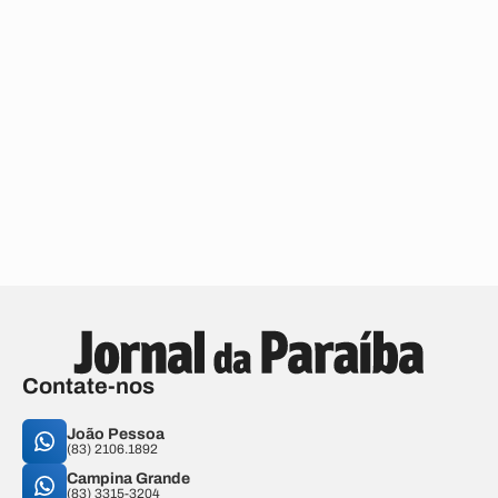
Contate-nos
João Pessoa
(83) 2106.1892
Campina Grande
(83) 3315-3204