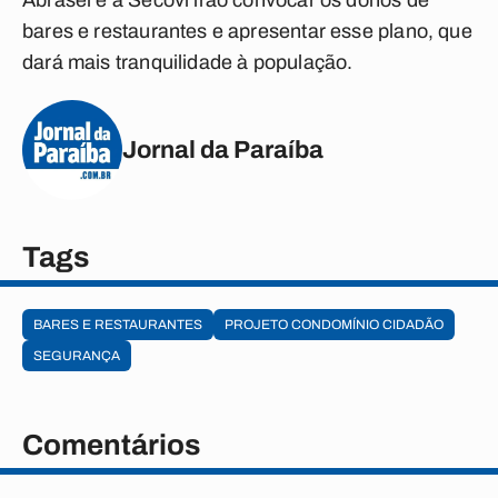
Abrasel e a Secovi irão convocar os donos de
bares e restaurantes e apresentar esse plano, que
dará mais tranquilidade à população.
Jornal da Paraíba
Tags
BARES E RESTAURANTES
PROJETO CONDOMÍNIO CIDADÃO
SEGURANÇA
Comentários