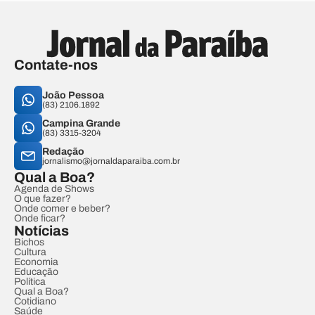
Contate-nos
João Pessoa
(83) 2106.1892
Campina Grande
(83) 3315-3204
Redação
jornalismo@jornaldaparaiba.com.br
Qual a Boa?
Agenda de Shows
O que fazer?
Onde comer e beber?
Onde ficar?
Notícias
Bichos
Cultura
Economia
Educação
Política
Qual a Boa?
Cotidiano
Saúde