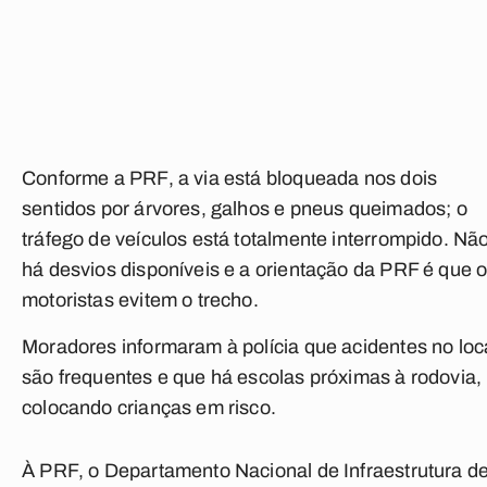
Conforme a PRF, a via está bloqueada nos dois
sentidos por árvores, galhos e pneus queimados; o
tráfego de veículos está totalmente interrompido. Nã
há desvios disponíveis e a orientação da PRF é que 
motoristas evitem o trecho.
Moradores informaram à polícia que acidentes no loc
são frequentes e que há escolas próximas à rodovia,
colocando crianças em risco.
À PRF, o Departamento Nacional de Infraestrutura d