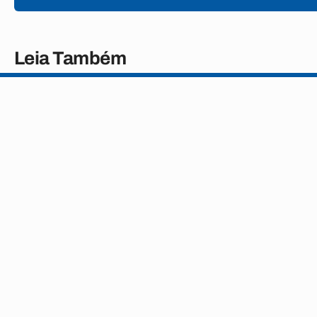
Leia Também