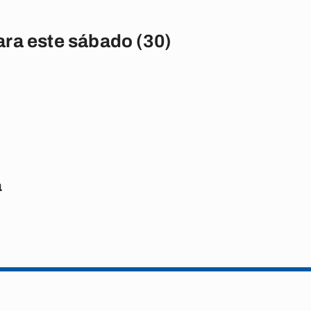
ra este sábado (30)
a