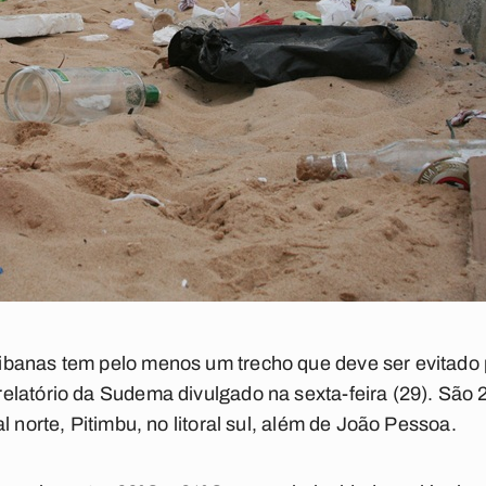
banas tem pelo menos um trecho que deve ser evitado p
latório da Sudema divulgado na sexta-feira (29). São 2
l norte, Pitimbu, no litoral sul, além de João Pessoa.