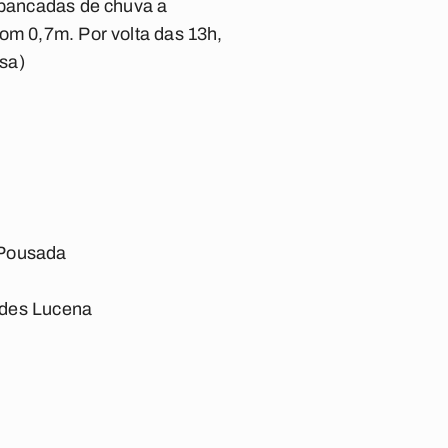
e pancadas de chuva a
com 0,7m. Por volta das 13h,
sa)
 Pousada
edes Lucena