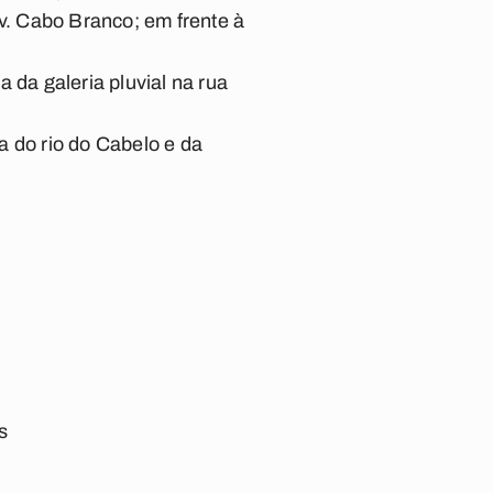
Av. Cabo Branco; em frente à
 da galeria pluvial na rua
a do rio do Cabelo e da
s