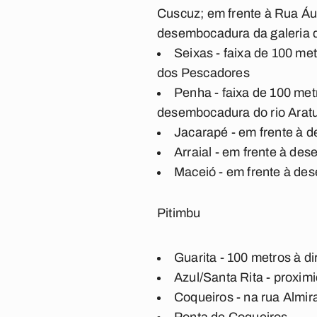
Cuscuz; em frente à Rua Áur
desembocadura da galeria d
Seixas - faixa de 100 me
dos Pescadores
Penha - faixa de 100 met
desembocadura do rio Aratu
Jacarapé - em frente à 
Arraial - em frente à de
Maceió - em frente à d
Pitimbu
Guarita - 100 metros à d
Azul/Santa Rita - proxi
Coqueiros - na rua Almi