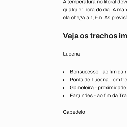
A temperatura no litoral de
qualquer hora do dia. A mar
ela chega a 1,9m. As previ
Veja os trechos i
Lucena
Bonsucesso - ao fim da 
Ponta de Lucena - em fr
Gameleira - proximidade
Fagundes - ao fim da Tr
Cabedelo