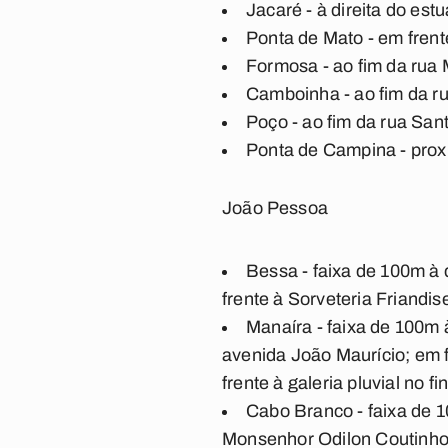
Jacaré - à direita do estu
Ponta de Mato - em fren
Formosa - ao fim da rua
Camboinha - ao fim da ru
Poço - ao fim da rua San
Ponta de Campina - prox
João Pessoa
Bessa - faixa de 100m à 
frente à Sorveteria Friandi
Manaíra - faixa de 100m 
avenida João Maurício; em 
frente à galeria pluvial no 
Cabo Branco - faixa de 10
Monsenhor Odilon Coutinho 