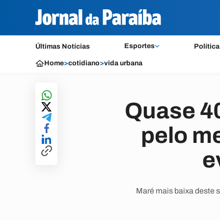
Esportes
Últimas Notícias
Política
Home
>
cotidiano
>
vida urbana
Quase 40
pelo m
e
Maré mais baixa deste s