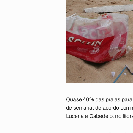
Quase 40% das praias parai
de semana, de acordo com re
Lucena e Cabedelo, no litora