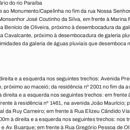
ário do rio Paraíba
te ao Monumento/Capelinha no fim da rua Nossa Senho
 Monsenhor José Coutinho da Silva, em frente à Marina
a Benício de Oliveira, próximo à desembocadura da gale
ta Cavalcante, próximo à desembocadura de galeria plu
imidades da galeria de águas pluviais que desemboca 
direita e a esquerda nos seguintes trechos: Avenida P
se, próximo ao maceió; da residência nº 2001 no fim da 
à direita e a esquerda nos seguintes trechos: em frente
frente à residência nº 1461, na avenida João Maurício
final da Ruy Carneiro; em frente à Rua Elizeu Cândido Vi
0m à direita e a esquerda nos seguintes trechos: nos tr
e Av. Buarque; em frente à Rua Gregório Pessoa de Oli