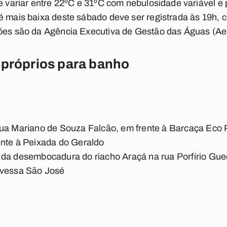
ve variar entre 22ºC e 31ºC com nebulosidade variável 
é mais baixa deste sábado deve ser registrada às 19h, 
sões são da Agência Executiva de Gestão das Águas (Ae
mpróprios para banho
rua Mariano de Souza Falcão, em frente à Barcaça Eco
ente à Peixada do Geraldo
 da desembocadura do riacho Araçá na rua Porfírio Gu
avessa São José