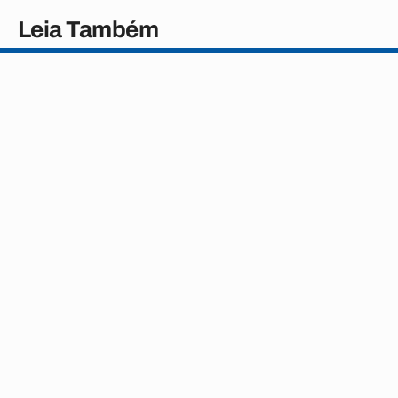
Leia Também