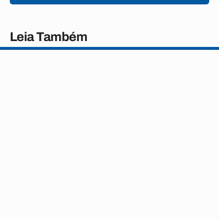
Leia Também