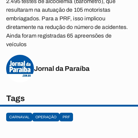
2.495 testes de alcoolemia (bafômetro), que
resultaram na autuação de 105 motoristas
embriagados. Para a PRF, isso implicou
diretamente na redução do número de acidentes.
Ainda foram registradas 65 apreensões de
veículos
Jornal da Paraíba
Tags
CARNAVAL
OPERAÇÃO
PRF