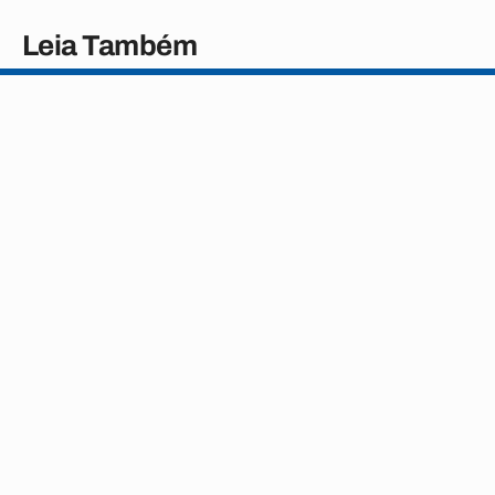
Leia Também