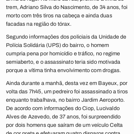
trem, Adriano Silva do Nascimento, de 34 anos, foi
morto com três tiros na cabeça e ainda duas
facadas na região do tórax.
Segundo informações dos policiais da Unidade de
Polícia Solidária (UPS) do bairro, o homem
cumpria pena por homicídio e tráfico, no regime
semiaberto, e o assassinato teria sido motivada
porque a vítima tinha envolvimento com drogas.
Ainda durante a manhã, desta vez em Bayeux, por
volta das 7h45, um pedreiro foi assassinado a tiros
enquanto trabalhava, no bairro Jardim Aeroporto.
De acordo com informações do Ciop, Lucivaldo
Alves de Azevedo, de 37 anos, foi surpreendido
por dois homens que saíram de um veículo Celta
de cor preta e efetuaram quatro disparos contra