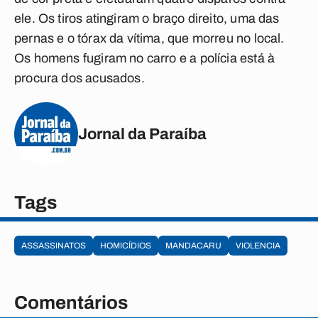
ele. Os tiros atingiram o braço direito, uma das
pernas e o tórax da vítima, que morreu no local.
Os homens fugiram no carro e a polícia está à
procura dos acusados.
Jornal da Paraíba
Tags
ASSASSINATOS
HOMICÍDIOS
MANDACARU
VIOLENCIA
Comentários