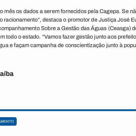
do mês os dados a serem fornecidos pela Cagepa. Se não
do racionamento”, destaca o promotor de Justiça José E
companhamento Sobre a Gestão das Águas (Ceasga) do 
m todo o estado. “Vamos fazer gestão junto aos prefeit
ua e façam campanha de conscientização junto à popu
raíba
AMENTO