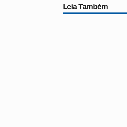
Leia Também