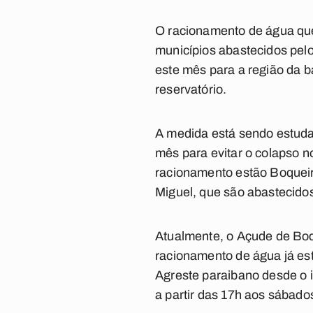
O racionamento de água que
municípios abastecidos pel
este mês para a região da ba
reservatório.
A medida está sendo estudad
mês para evitar o colapso 
racionamento estão Boqueir
Miguel, que são abastecido
Atualmente, o Açude de Bo
racionamento de água já es
Agreste paraibano desde o 
a partir das 17h aos sábado