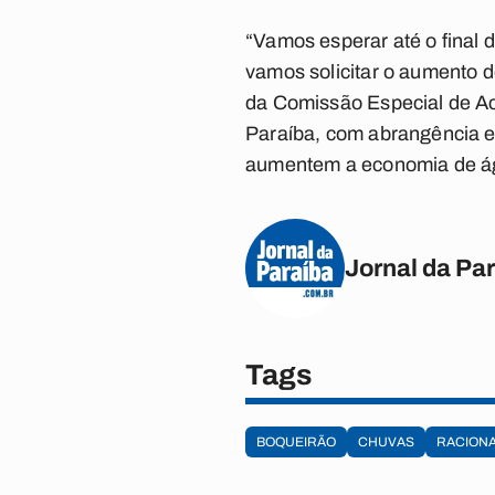
“Vamos esperar até o final 
vamos solicitar o aumento 
da Comissão Especial de A
Paraíba, com abrangência e
aumentem a economia de ág
Jornal da Pa
Tags
BOQUEIRÃO
CHUVAS
RACION