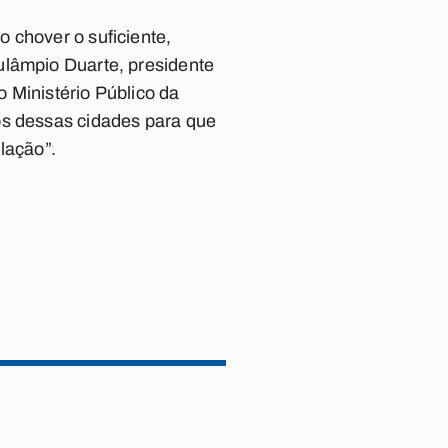
 chover o suficiente,
ulâmpio Duarte, presidente
Ministério Público da
os dessas cidades para que
lação”.