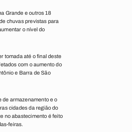
na Grande e outros 18
de chuvas previstas para
 aumentar o nível do
r tomada até o final deste
afetados com o aumento do
ntônio e Barra de São
e de armazenamento e o
ras cidades da região do
e no abastecimento é feito
as-feiras.