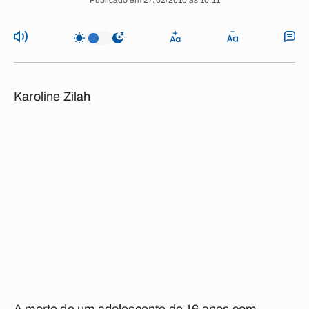
Publicado em 27/02/2010 às 10:11
Karoline Zilah