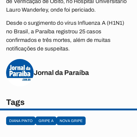
de Verificação de Óbito, no Hospital Universitário
Lauro Wanderley, onde foi periciado.
Desde o surgimento do vírus Influenza A (H1N1)
no Brasil, a Paraíba registrou 25 casos
confirmados e três mortes, além de muitas
notificações de suspeitas.
Jornal da Paraíba
Tags
DIANA PINTO
GRIPE A
NOVA GRIPE