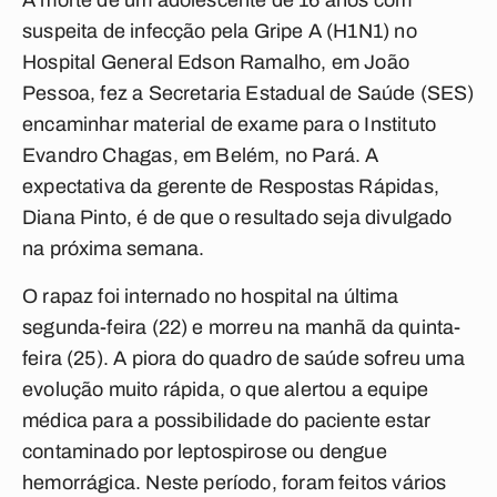
A morte de um adolescente de 16 anos com
suspeita de infecção pela Gripe A (H1N1) no
Hospital General Edson Ramalho, em João
Pessoa, fez a Secretaria Estadual de Saúde (SES)
encaminhar material de exame para o Instituto
Evandro Chagas, em Belém, no Pará. A
expectativa da gerente de Respostas Rápidas,
Diana Pinto, é de que o resultado seja divulgado
na próxima semana.
O rapaz foi internado no hospital na última
segunda-feira (22) e morreu na manhã da quinta-
feira (25). A piora do quadro de saúde sofreu uma
evolução muito rápida, o que alertou a equipe
médica para a possibilidade do paciente estar
contaminado por leptospirose ou dengue
hemorrágica. Neste período, foram feitos vários