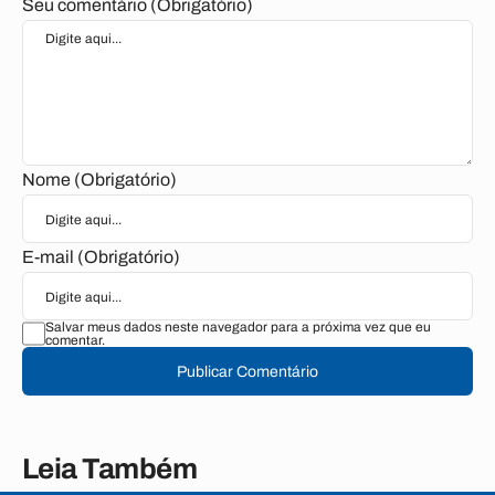
Seu comentário (Obrigatório)
Nome (Obrigatório)
E-mail (Obrigatório)
Salvar meus dados neste navegador para a próxima vez que eu
comentar.
Publicar Comentário
Leia Também