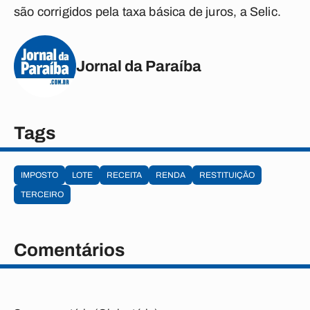
são corrigidos pela taxa básica de juros, a Selic.
Jornal da Paraíba
Tags
IMPOSTO
LOTE
RECEITA
RENDA
RESTITUIÇÃO
TERCEIRO
Comentários