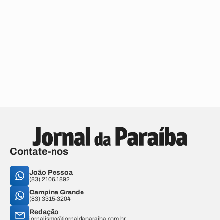
Contate-nos
João Pessoa
(83) 2106.1892
Campina Grande
(83) 3315-3204
Redação
jornalismo@jornaldaparaiba.com.br