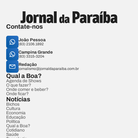
Contate-nos
João Pessoa
(83) 2106.1892
Campina Grande
(83) 3315-3204
Redação
jornalismo@jornaldaparaiba.com.br
Qual a Boa?
Agenda de Shows
O que fazer?
Onde comer e beber?
Onde ficar?
Notícias
Bichos
Cultura
Economia
Educação
Política
Qual a Boa?
Cotidiano
Saúde