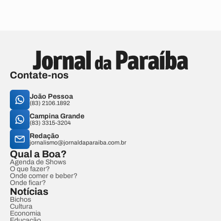
Contate-nos
João Pessoa
(83) 2106.1892
Campina Grande
(83) 3315-3204
Redação
jornalismo@jornaldaparaiba.com.br
Qual a Boa?
Agenda de Shows
O que fazer?
Onde comer e beber?
Onde ficar?
Notícias
Bichos
Cultura
Economia
Educação