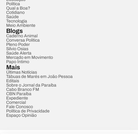
Política
Qual a Boa?
Cotidiano
Saúde
Tecnologia
Meio Ambiente
Blogs
Caderno Animal
Conversa Política
Pleno Poder
Sílvio Osias
Saúde Alerta
Mercado em Movimento
Papo Íntimo
Mais
Últimas Notícias
Tábuas de Marés em João Pessoa
Editais
Sobre o Jornal da Paraíba
Cabo Branco FM
CBN Paraíba
Expediente
Comercial
Fale Conosco
Política de Privacidade
Espaço Opinião