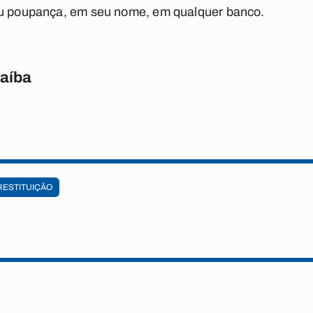
ou poupança, em seu nome, em qualquer banco.
raíba
RESTITUIÇÃO