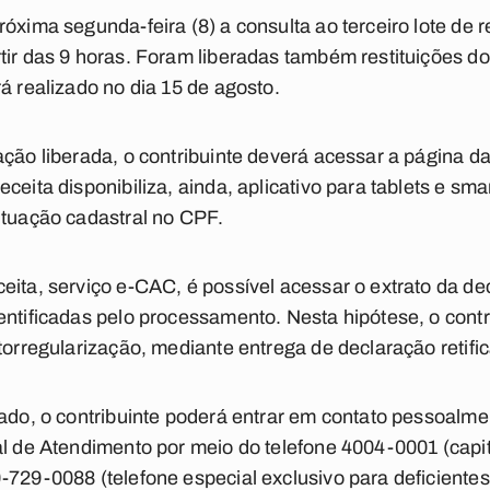
róxima segunda-feira (8) a consulta ao terceiro lote de 
tir das 9 horas. Foram liberadas também restituições do
á realizado no dia 15 de agosto.
ção liberada, o contribuinte deverá acessar a página da 
ceita disponibiliza, ainda, aplicativo para tablets e sma
ituação cadastral no CPF.
eita, serviço e-CAC, é possível acessar o extrato da de
entificadas pelo processamento. Nesta hipótese, o contr
torregularização, mediante entrega de declaração retifi
tado, o contribuinte poderá entrar em contato pessoalm
al de Atendimento por meio do telefone 4004-0001 (cap
-729-0088 (telefone especial exclusivo para deficientes