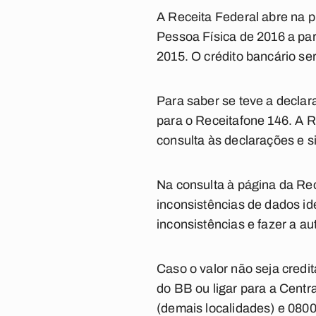
A Receita Federal abre na p
Pessoa Física de 2016 a par
2015. O crédito bancário ser
Para saber se teve a declara
para o Receitafone 146. A Re
consulta às declarações e s
Na consulta à página da Rec
inconsistências de dados id
inconsistências e fazer a au
Caso o valor não seja credi
do BB ou ligar para a Centr
(demais localidades) e 0800