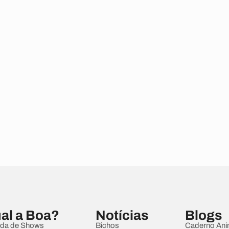
al a Boa?
Notícias
Blogs
da de Shows
Bichos
Caderno Ani