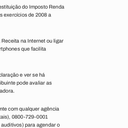
restituição do Imposto Renda
s exercícios de 2008 a
Receita na Internet ou ligar
rtphones que facilita
claração e ver se há
ibuinte pode avaliar as
cadora.
ente com qualquer agência
itais), 0800-729-0001
 auditivos) para agendar o