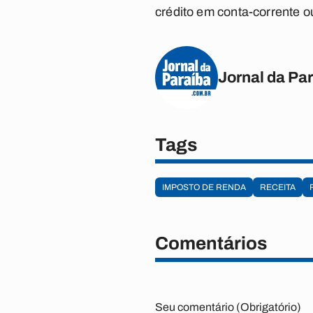
crédito em conta-corrente 
Jornal da Pa
Tags
IMPOSTO DE RENDA
RECEITA
Comentários
Seu comentário (Obrigatório)