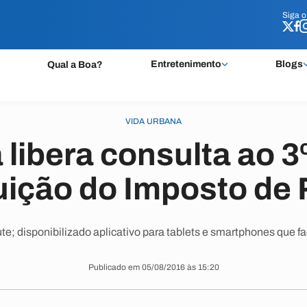
Siga 
Siga 
Entretenimento
Blogs
Qual a Boa?
VIDA URBANA
 libera consulta ao 3º
tuição do Imposto de
disponibilizado aplicativo para tablets e smartphones que fac
Publicado em 05/08/2016 às 15:20