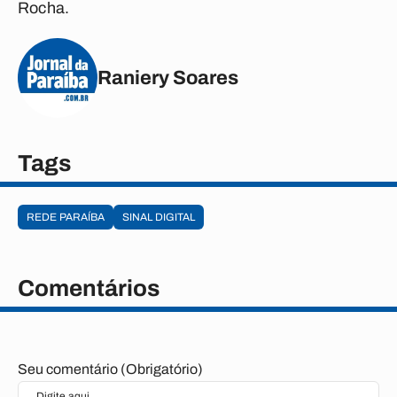
Rocha.
Raniery Soares
Tags
REDE PARAÍBA
SINAL DIGITAL
Comentários
Seu comentário (Obrigatório)