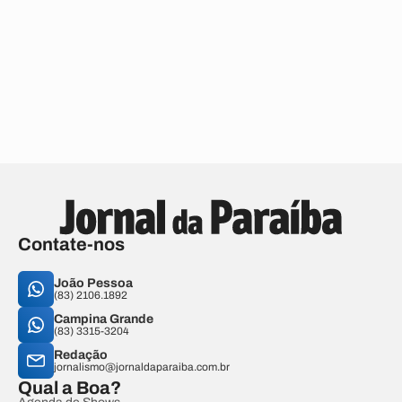
Contate-nos
João Pessoa
(83) 2106.1892
Campina Grande
(83) 3315-3204
Redação
jornalismo@jornaldaparaiba.com.br
Qual a Boa?