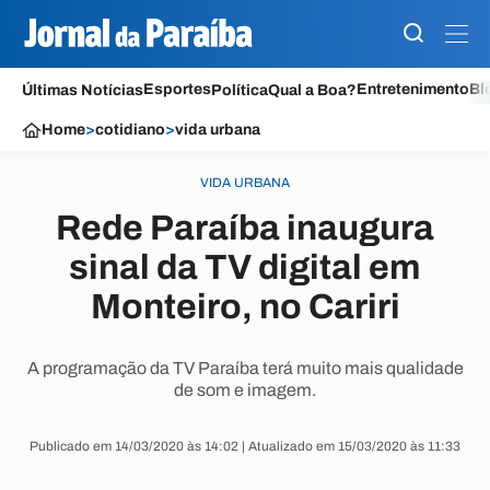
Esportes
Entretenimento
Bl
Últimas Notícias
Política
Qual a Boa?
Home
>
cotidiano
>
vida urbana
VIDA URBANA
Rede Paraíba inaugura
sinal da TV digital em
Monteiro, no Cariri
A programação da TV Paraíba terá muito mais qualidade
de som e imagem.
Publicado em 14/03/2020 às 14:02 | Atualizado em 15/03/2020 às 11:33