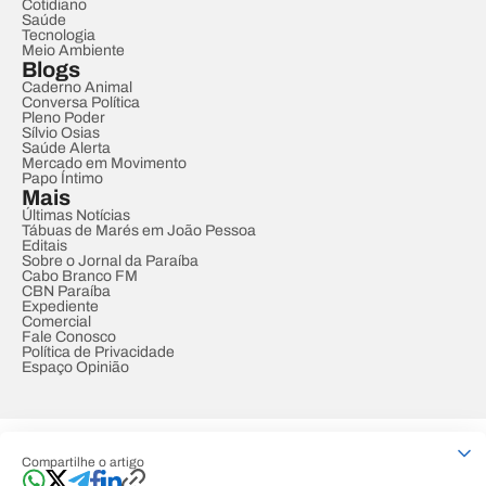
Cotidiano
Saúde
Tecnologia
Meio Ambiente
Blogs
Caderno Animal
Conversa Política
Pleno Poder
Sílvio Osias
Saúde Alerta
Mercado em Movimento
Papo Íntimo
Mais
Últimas Notícias
Tábuas de Marés em João Pessoa
Editais
Sobre o Jornal da Paraíba
Cabo Branco FM
CBN Paraíba
Expediente
Comercial
Fale Conosco
Política de Privacidade
Espaço Opinião
© REDE PARAÍBA DE COMUNICAÇÃO
Compartilhe o artigo