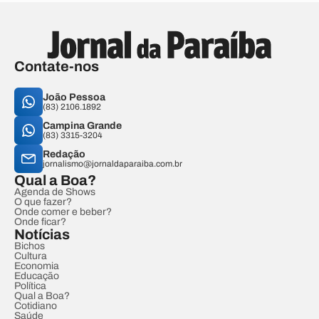
Contate-nos
João Pessoa
(83) 2106.1892
Campina Grande
(83) 3315-3204
Redação
jornalismo@jornaldaparaiba.com.br
Qual a Boa?
Agenda de Shows
O que fazer?
Onde comer e beber?
Onde ficar?
Notícias
Bichos
Cultura
Economia
Educação
Política
Qual a Boa?
Cotidiano
Saúde