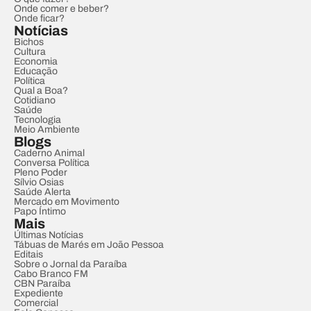
Onde comer e beber?
Onde ficar?
Notícias
Bichos
Cultura
Economia
Educação
Política
Qual a Boa?
Cotidiano
Saúde
Tecnologia
Meio Ambiente
Blogs
Caderno Animal
Conversa Política
Pleno Poder
Sílvio Osias
Saúde Alerta
Mercado em Movimento
Papo Íntimo
Mais
Últimas Notícias
Tábuas de Marés em João Pessoa
Editais
Sobre o Jornal da Paraíba
Cabo Branco FM
CBN Paraíba
Expediente
Comercial