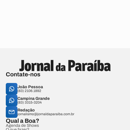
Contate-nos
João Pessoa
(83) 2106.1892
Campina Grande
(83) 3315-3204
Redação
jornalismo@jornaldaparaiba.com.br
Qual a Boa?
Agenda de Shows
O que fazer?