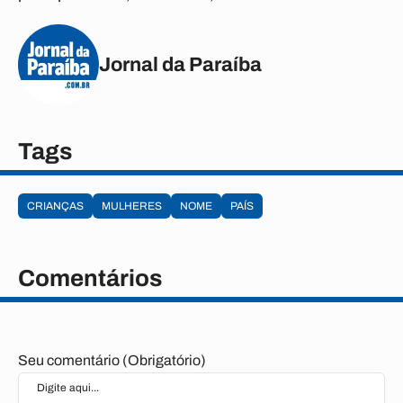
Jornal da Paraíba
Tags
CRIANÇAS
MULHERES
NOME
PAÍS
Comentários
Seu comentário (Obrigatório)