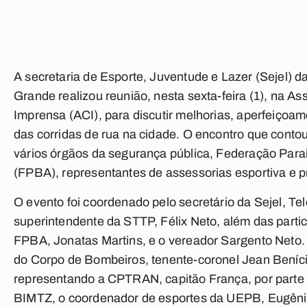
A secretaria de Esporte, Juventude e Lazer (Sejel) d
Grande realizou reunião, nesta sexta-feira (1), na 
Imprensa (ACI), para discutir melhorias, aperfeiçoam
das corridas de rua na cidade. O encontro que conto
vários órgãos da segurança pública, Federação Para
(FPBA), representantes de assessorias esportiva e p
O evento foi coordenado pelo secretário da Sejel, Te
superintendente da STTP, Félix Neto, além das parti
FPBA, Jonatas Martins, e o vereador Sargento Neto
do Corpo de Bombeiros, tenente-coronel Jean Beníci
representando a CPTRAN, capitão França, por part
BIMTZ, o coordenador de esportes da UEPB, Eugêni