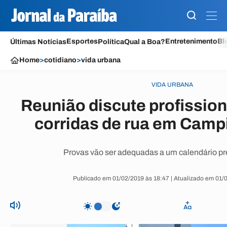
Esportes
Entretenimento
Bl
Últimas Notícias
Política
Qual a Boa?
Home
>
cotidiano
>
vida urbana
VIDA URBANA
Reunião discute profissio
corridas de rua em Camp
Provas vão ser adequadas a um calendário pr
Publicado em 01/02/2019 às 18:47 | Atualizado em 01/