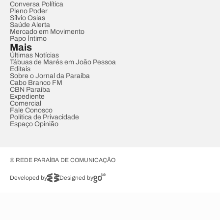
Conversa Política
Pleno Poder
Sílvio Osias
Saúde Alerta
Mercado em Movimento
Papo Íntimo
Mais
Últimas Notícias
Tábuas de Marés em João Pessoa
Editais
Sobre o Jornal da Paraíba
Cabo Branco FM
CBN Paraíba
Expediente
Comercial
Fale Conosco
Política de Privacidade
Espaço Opinião
© REDE PARAÍBA DE COMUNICAÇÃO
Developed by
Designed by