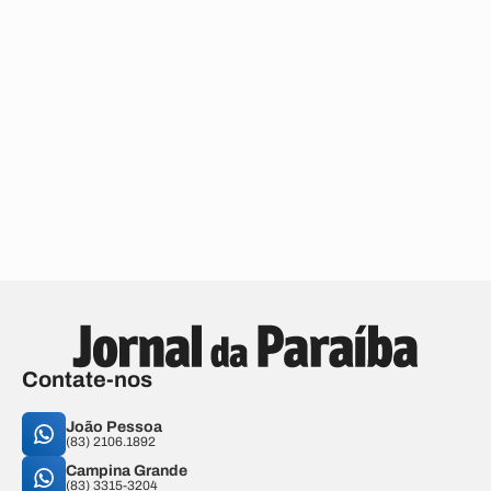
Contate-nos
João Pessoa
(83) 2106.1892
Campina Grande
(83) 3315-3204