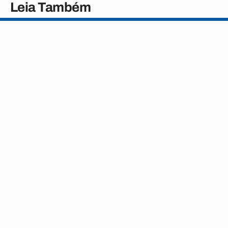
Leia Também