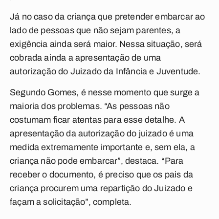
Já no caso da criança que pretender embarcar ao
lado de pessoas que não sejam parentes, a
exigência ainda será maior. Nessa situação, será
cobrada ainda a apresentação de uma
autorização do Juizado da Infância e Juventude.
Segundo Gomes, é nesse momento que surge a
maioria dos problemas. “As pessoas não
costumam ficar atentas para esse detalhe. A
apresentação da autorização do juizado é uma
medida extremamente importante e, sem ela, a
criança não pode embarcar”, destaca. “Para
receber o documento, é preciso que os pais da
criança procurem uma repartição do Juizado e
façam a solicitação”, completa.