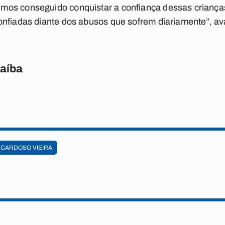
s conseguido conquistar a confiança dessas crianças, 
nfiadas diante dos abusos que sofrem diariamente”, ava
raíba
CARDOSO VIEIRA