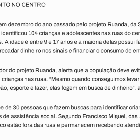
NTO NO CENTRO
m dezembro do ano passado pelo projeto Ruanda, da Se
 identificou 104 crianças e adolescentes nas ruas do cen
 A idade é entre 9 e 17 anos e a maioria delas possui fa
recadar dinheiro nos sinais e financiar o consumo de e
or do projeto Ruanda, alerta que a população deve evi
 crianças nas ruas. “Mesmo quando conseguimos levar
ão, esporte e lazer, elas fogem em busca de dinheiro”, 
 de 30 pessoas que fazem buscas para identificar crian
 de assistência social. Segundo Francisco Miguel, das 1
co estão fora das ruas e permanecem recebendo atend