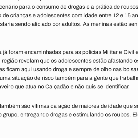
cenário para o consumo de drogas e a prática de roubos 
 de crianças e adolescentes com idade entre 12 e 15 an
taria sendo aliciado por adultos. As meninas estão se
já foram encaminhadas para as polícias Militar e Civil 
região revelam que os adolescentes estão afastando 
les ficam aqui usando droga e sempre de olho nas bolsas
 uma situação de risco também para a gente que trabal
veiro que atua no Calçadão e não quis se identificar.
 também são vítimas da ação de maiores de idade que s
r o grupo, entregando drogas e estimulando os roubos. E