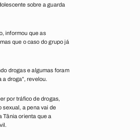
adolescente sobre a guarda
o, informou que as
, mas que o caso do grupo já
ndo drogas e algumas foram
a droga”, revelou.
r por tráfico de drogas,
 sexual, a pena vai de
 Tânia orienta que a
il.