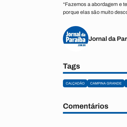
“Fazemos a abordagem e temo
porque elas são muito desco
Jornal da Pa
Tags
CALÇADÃO
CAMPINA GRANDE
Comentários