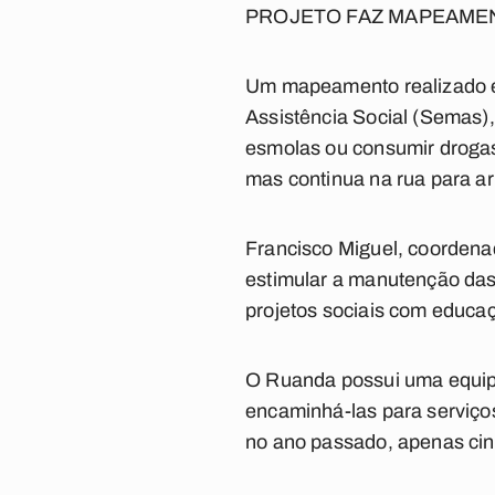
PROJETO FAZ MAPEAME
Um mapeamento realizado e
Assistência Social (Semas),
esmolas ou consumir drogas.
mas continua na rua para ar
Francisco Miguel, coordenad
estimular a manutenção das
projetos sociais com educaç
O Ruanda possui uma equipe
encaminhá-las para serviços
no ano passado, apenas cin