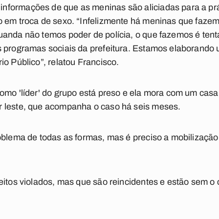
formações de que as meninas são aliciadas para a prát
o em troca de sexo. “Infelizmente há meninas que faze
anda não temos poder de polícia, o que fazemos é tenta
s programas sociais da prefeitura. Estamos elaborando
io Público”, relatou Francisco.
omo 'líder' do grupo está preso e ela mora com um casal
 leste, que acompanha o caso há seis meses.
oblema de todas as formas, mas é preciso a mobilização
itos violados, mas que são reincidentes e estão sem o c