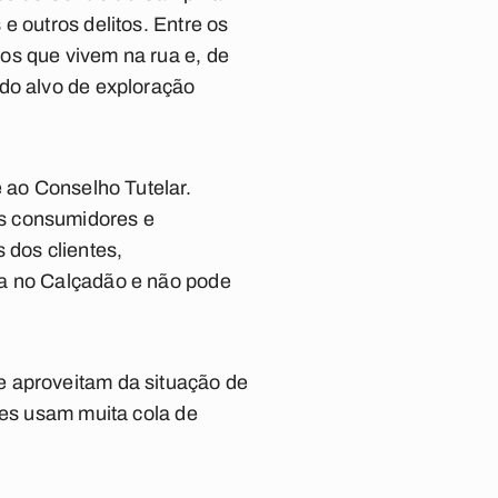
e outros delitos. Entre os
os que vivem na rua e, de
ndo alvo de exploração
e ao Conselho Tutelar.
os consumidores e
 dos clientes,
ha no Calçadão e não pode
e aproveitam da situação de
les usam muita cola de