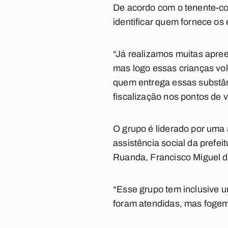
De acordo com o tenente-cor
identificar quem fornece o
“Já realizamos muitas apree
mas logo essas crianças vo
quem entrega essas substânc
fiscalização nos pontos de 
O grupo é liderado por uma 
assistência social da prefe
Ruanda, Francisco Miguel d
“Esse grupo tem inclusive um
foram atendidas, mas fogem 