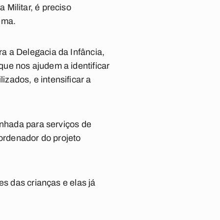
Militar, é preciso
ema.
a a Delegacia da Infância,
ue nos ajudem a identificar
zados, e intensificar a
inhada para serviços de
oordenador do projeto
es das crianças e elas já