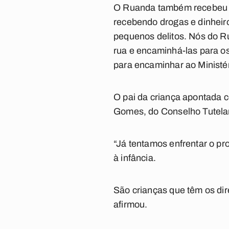
O Ruanda também recebeu in
recebendo drogas e dinheir
pequenos delitos. Nós do Ru
rua e encaminhá-las para o
para encaminhar ao Ministér
O pai da criança apontada c
Gomes, do Conselho Tutelar
“Já tentamos enfrentar o pr
à infância.
São crianças que têm os dire
afirmou.