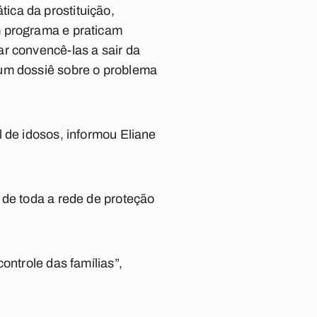
ica da prostituição,
m programa e praticam
r convencê-las a sair da
 um dossiê sobre o problema
 de idosos, informou Eliane
 de toda a rede de proteção
ontrole das famílias”,