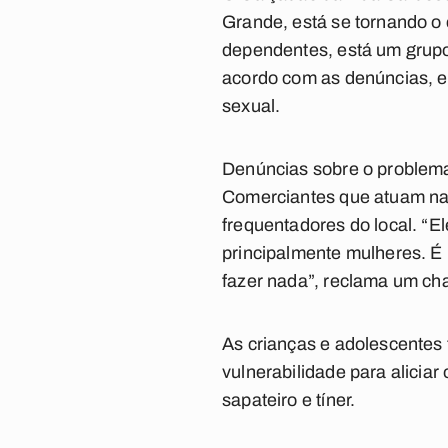
Grande, está se tornando o 
dependentes, está um grupo
acordo com as denúncias, es
sexual.
Denúncias sobre o problema 
Comerciantes que atuam na 
frequentadores do local. “E
principalmente mulheres. É
fazer nada”, reclama um cha
As crianças e adolescentes
vulnerabilidade para alicia
sapateiro e tíner.