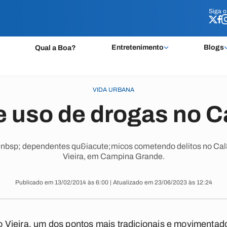
Siga 
Siga 
Entretenimento
Blogs
Qual a Boa?
VIDA URBANA
 uso de drogas no 
bsp; dependentes qu&iacute;micos cometendo delitos no Cal&
Vieira, em Campina Grande.
Publicado em 13/02/2014 às 6:00 | Atualizado em 23/06/2023 às 12:24
Vieira, um dos pontos mais tradicionais e movimenta