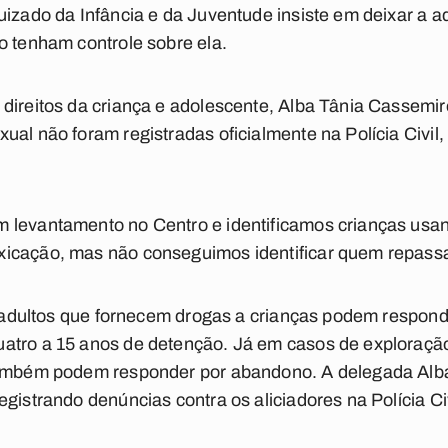
uizado da Infância e da Juventude insiste em deixar a 
o tenham controle sobre ela.
direitos da criança e adolescente, Alba Tânia Cassemir
ual não foram registradas oficialmente na Polícia Civil
 levantamento no Centro e identificamos crianças usa
icação, mas não conseguimos identificar quem repassa 
os adultos que fornecem drogas a crianças podem responde
atro a 15 anos de detenção. Já em casos de exploração
também podem responder por abandono. A delegada Alba
gistrando denúncias contra os aliciadores na Polícia Civ