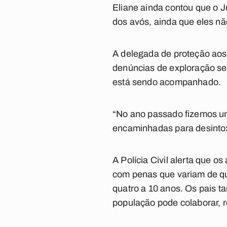
Eliane ainda contou que o J
dos avós, ainda que eles nã
A delegada de proteção aos 
denúncias de exploração sex
está sendo acompanhado.
“No ano passado fizemos um
encaminhadas para desintox
A Polícia Civil alerta que 
com penas que variam de qu
quatro a 10 anos. Os pais 
população pode colaborar, re