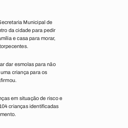
cretaria Municipal de
tro da cidade para pedir
mília e casa para morar,
ntorpecentes.
tar dar esmolas para não
 uma criança para os
afirmou.
ças em situação de risco e
04 crianças identificadas
imento.