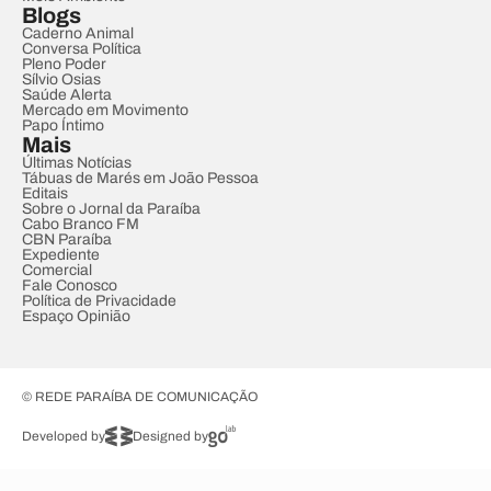
Blogs
Caderno Animal
Conversa Política
Pleno Poder
Sílvio Osias
Saúde Alerta
Mercado em Movimento
Papo Íntimo
Mais
Últimas Notícias
Tábuas de Marés em João Pessoa
Editais
Sobre o Jornal da Paraíba
Cabo Branco FM
CBN Paraíba
Expediente
Comercial
Fale Conosco
Política de Privacidade
Espaço Opinião
© REDE PARAÍBA DE COMUNICAÇÃO
Developed by
Designed by