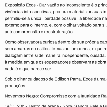
Exposição Ecos -
Dar vazão ao inconsciente é o prin
vivências introspectivas, procura materializar suas i
permitiu-se à única liberdade possível: a liberdade n
externo para o interno, e, com o olhar voltado para si
autocompreensão e reestruturação.
Como observadora curiosa dentro de sua própria ca
sem amarras de estilos, temas ou tamanhos, o que r
dialogam entre si de maneira independente, ousada, 
à medida em que os expectadores observam as obras
nada é o que parece ser.
Sob o olhar cuidadoso de Edilson Parra, Ecos é uma
produções.
Novembro Negro: Compromisso com a Igualdade Rac
14/11, 20h - Teatro de Arena - Show Sandra Belê e 