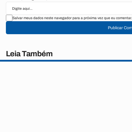
Salvar meus dados neste navegador para a próxima vez que eu comentar.
Publicar Com
Leia Também