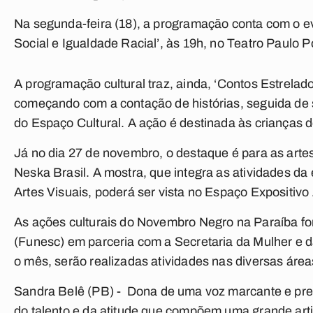
Na segunda-feira (18), a programação conta com o e
Social e Igualdade Racial’, às 19h, no Teatro Paulo P
A programação cultural traz, ainda, ‘Contos Estrelado
começando com a contação de histórias, seguida de s
do Espaço Cultural. A ação é destinada às crianças 
Já no dia 27 de novembro, o destaque é para as artes
Neska Brasil. A mostra, que integra as atividades 
Artes Visuais, poderá ser vista no Espaço Expositivo
As ações culturais do Novembro Negro na Paraíba f
(Funesc) em parceria com a Secretaria da Mulher e
o mês, serão realizadas atividades nas diversas área
Sandra Belê (PB) -
Dona de uma voz marcante e pre
do talento e da atitude que compõem uma grande arti