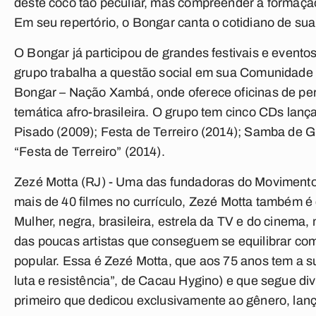
deste coco tão peculiar, mas compreender a formação
Em seu repertório, o Bongar canta o cotidiano de su
O Bongar já participou de grandes festivais e eventos
grupo trabalha a questão social em sua Comunidade 
Bongar – Nação Xambá, onde oferece oficinas de perc
temática afro-brasileira. O grupo tem cinco CDs lan
Pisado (2009); Festa de Terreiro (2014); Samba de G
“Festa de Terreiro” (2014).
Zezé Motta (RJ) -
Uma das fundadoras do Movimento 
mais de 40 filmes no currículo, Zezé Motta também é 
Mulher, negra, brasileira, estrela da TV e do cinema,
das poucas artistas que conseguem se equilibrar co
popular. Essa é Zezé Motta, que aos 75 anos tem a s
luta e resistência”, de Cacau Hygino) e que segue
primeiro que dedicou exclusivamente ao gênero, lan