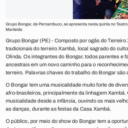
Grupo Bongar, de Pernambuco, se apresenta nesta quinta no Teatr
Marileide
Grupo Bongar (PE) -
Composto por ogãs do Terreiro 
tradicionais do terreiro Xambá, local sagrado do cul
Olinda. Os integrantes do Bongar, todos parentes e 
ancestrais em um novo caminho para o reconhecimen
terreiro. Palavras chaves do trabalho do Bongar são ar
O Bongar tem uma musicalidade muito forte de divers
afro-brasileiros, principalmente da linhagem Xambá.
musicalidade desde a infância, ouvindo os mais velh
as danças, durante as festas da Casa Xambá.
O público, por meio do show do Bongar tem a oportu