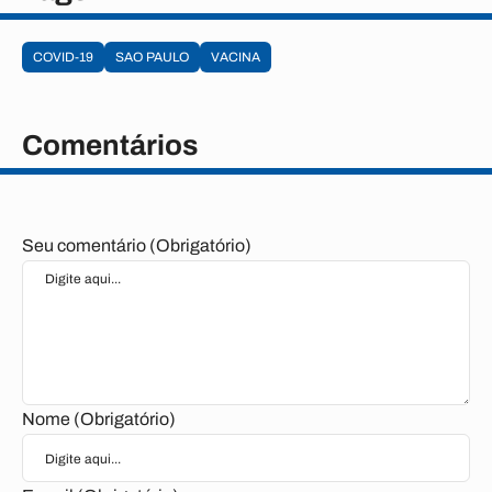
COVID-19
SAO PAULO
VACINA
Comentários
Seu comentário (Obrigatório)
Nome (Obrigatório)